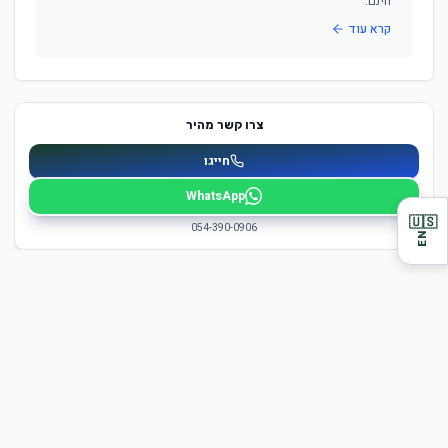
חינם.
קרא עוד
צרו קשר מהיר
חייגו
WhatsApp
🇺🇸
054-390-0906
EN