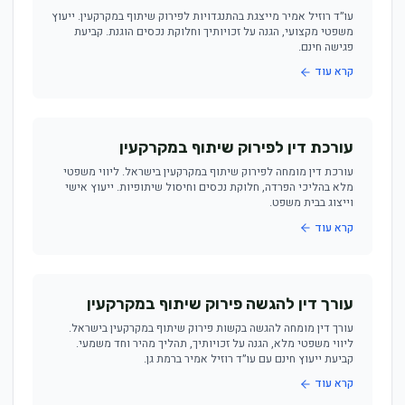
עו״ד רוזיל אמיר מייצגת בהתנגדויות לפירוק שיתוף במקרקעין. ייעוץ
משפטי מקצועי, הגנה על זכויותיך וחלוקת נכסים הוגנת. קביעת
פגישה חינם.
קרא עוד
עורכת דין לפירוק שיתוף במקרקעין
עורכת דין מומחה לפירוק שיתוף במקרקעין בישראל. ליווי משפטי
מלא בהליכי הפרדה, חלוקת נכסים וחיסול שיתופיות. ייעוץ אישי
וייצוג בבית משפט.
קרא עוד
עורך דין להגשה פירוק שיתוף במקרקעין
עורך דין מומחה להגשה בקשות פירוק שיתוף במקרקעין בישראל.
ליווי משפטי מלא, הגנה על זכויותיך, תהליך מהיר וחד משמעי.
קביעת ייעוץ חינם עם עו״ד רוזיל אמיר ברמת גן.
קרא עוד