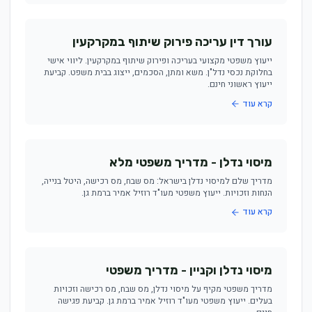
עורך דין עריכה פירוק שיתוף במקרקעין
ייעוץ משפטי מקצועי בעריכה ופירוק שיתוף במקרקעין. ליווי אישי
בחלוקת נכסי נדל"ן. משא ומתן, הסכמים, ייצוג בבית משפט. קביעת
ייעוץ ראשוני חינם.
קרא עוד
מיסוי נדלן - מדריך משפטי מלא
מדריך שלם למיסוי נדלן בישראל: מס שבח, מס רכישה, היטל בנייה,
הנחות וזכויות. ייעוץ משפטי מעו"ד רוזיל אמיר ברמת גן.
קרא עוד
מיסוי נדלן וקניין - מדריך משפטי
מדריך משפטי מקיף על מיסוי נדלן, מס שבח, מס רכישה וזכויות
בעלים. ייעוץ משפטי מעו"ד רוזיל אמיר ברמת גן. קביעת פגישה