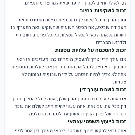
זו, ולא להתחייב לעורך דין עד שאתה מרוצה מהתנאים.
זכות לשקיפות בחיוב
עורך הדין חייב לשלוח לך חשבוניות רגילות המפרטות את
העבודה שביצע, את מספר השעות שהשקיע, ואת התעריף בו
השתמש. אתה זכאי לשאול שאלות על כל פריט בחשבונית
ולדרוש הסברים.
זכות להסכמה על עלויות נוספות
אם עורך הדין צריך להעסיק מומחים כמו מעריכים או רואי
חשבון, הוא חייב לקבל את הסכמתך מראש לעלויות הנוספות.
אתה לא צריך להיות מופתע על ידי חשבוניות גבוהות לא
צפויות.
זכות לשנות עורך דין
אם אתה לא מרוצה מעורך הדין שלך, אתה יכול להחליף עורך
דין בכל עת. עם זאת, אתה עשוי להיות חייב לשלם את שכר
הטרחה של עורך הדין הראשון עד לנקודת ההחלפה.
זכות לייעוץ משפטי עצמאי
אתה זכאי לבקש ייעוץ משפטי עצמאי מעורך דין אחר לפני