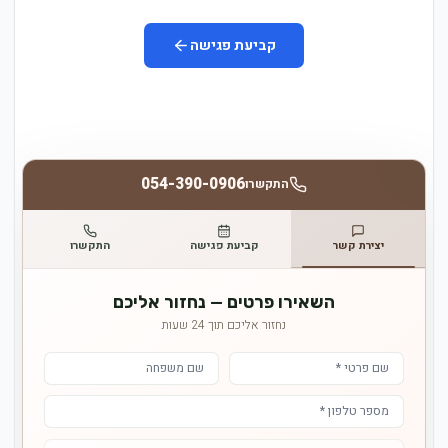
קביעת פגישה
054-390-0906
התקשרו
יצירת קשר
קביעת פגישה
התקשרו
השאירו פרטים — נחזור אליכם
נחזור אליכם תוך 24 שעות