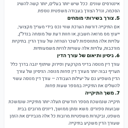
אינטרסים שונים. ככל שיש יותר בעלים, יותר קשה להשיג
הסכמה, וגדל הצורך בעבודה משפטית נוספת.
5. צורך בשירותי מומחים
אם התיקייה דורשת הערכת שווי נכס בידי מעריך מקצועי,
ייעוץ מס מרואה חשבון, או חוות דעת של מומחה בנדל"ן,
עלויות אלה מתווספות לשכר הטרחה של עורך הדין. בתיקיות
מורכבות, עלויות אלה עשויות להיות משמעותיות.
6. ניסיון ותיאום של עורך הדין
עורך דין מנוסה בדיני מקרקעין ופירוק שיתוף יגבה בדרך כלל
תעריף גבוה יותר מעורך דין פחות מנוסה. הניסיון של עורך
הדין משפיע גם על יעילות העבודה — עורך דין מנוסה עשוי
להשלים את התיקייה במספר שעות פחות.
7. משך התיקייה
תיקייה שנמשכת מספר חודשים תעלה יותר מתיקייה שנמשכת
שבועות ספורים. משא ומתן ממושך, דיונים מרובים בבית
משפט, וביקורות משפטיות מרובות כל אלה מגבירים את הזמן
שעורך הדין משקיע בתיקייה.