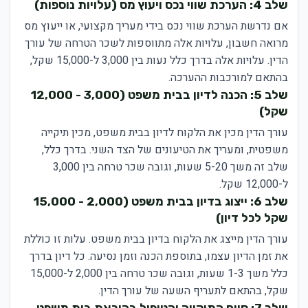
שלב 4: הערכת שווי נכס ויעוץ מס (עלויות נוספות)
אם נדרשת הערכת שווי נכס בידי מעריך מקצועי, או ייעוץ מס
מרואה חשבון, עלויות אלה מתווספות לשכר הטרחה של עורך
הדין. עלויות אלה בדרך כלל נעות בין 3,000 ל-15,000 שקל,
בהתאם למורכבות ההערכה.
שלב 5: הכנה לדיון בבית משפט (3,000 - 12,000
שקל)
עורך הדין מכין את הלקוח לדיון בבית משפט, מכין תיקייה
משפטית, ומעריך את הטיעונים של הצד השני. בדרך כלל,
שלב זה משך 5-20 שעות, וגובה שכר טרחה בין 3,000
ל-12,000 שקל.
שלב 6: ייצוג בדיון בבית משפט (2,000 - 15,000
שקל לכל דיון)
עורך הדין מייצג את הלקוח בדיון בבית משפט. עלות זו כוללת
את זמן הדיון עצמו, בתוספת הכנה וזמן נסיעה. כל דיון בדרך
כלל משך 1-3 שעות, וגובה שכר טרחה בין 2,000 ל-15,000
שקל, בהתאם לתעריף השעה של עורך הדין.
שלב 7: סיום התיקייה והטיפול בהוראת בית משפט