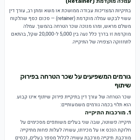
עמלה מוקדמת (Retainer)
בתיקיות המצריכות עבודה ממושכת או משא ומתן רב, עורך דין
עשוי לבקש עמלה מוקדמת (retainer) — סכום כסף שהלקוח
משלם מראש, ומהו מנוכה שכר הטרחה בהמשך. עמלה
מוקדמת זו בדרך כלל נעה בין 5,000 ל-20,000 שקל, בהתאם
לתחזוקה הצפויה של התיקייה.
גורמים המשפיעים על שכר הטרחה בפירוק
שיתוף
שכר הטרחה של עורך דין בתיקיית פירוק שיתוף אינו קבוע.
הוא תלוי בכמה גורמים משמעותיים:
1. מורכבות התיקייה
תיקייה פשוטה, שבה שני בעלים משותפים מסכימים על
חלוקת הנכס או על מכירתו, עשויה לעלות פחות מתיקייה
מורכבת. תיקייה מורכבת עשויה לכלול מספר בעלים, נכסים