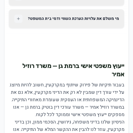
מי משלם את עלויות הערכת השווי ודמי בית המשפט?
ייעוץ משפטי אישי ברמת גן — משרד רוזיל
אמיר
בעבור תיקיות של פירוק שיתוף במקרקעין, חשוב להיות מיוצג
על ידי עורך דין שמבין לא רק את הדיני מקרקעין, אלא גם את
הדינמיקה המשפחתית או העסקית שעומדת מאחורי התיקייה.
במשרד רוזיל אמיר — משרד עורכי דין בוטיק ברמת גן — אנו
מספקים ייעוץ משפטי אישי וממוקד לכל לקוח.
הניסיון שלנו בדיני משפחה, גירושין, הסכמי ממון, וכן בדיני
מקרקעין, עוזר לנו להבין את ההקשר המלא של התיקייה. אנו