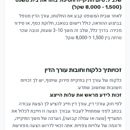
(1,500 - 8,000 שקל)
לאחר שבית המשפט קבע את החלטתו, עורך הדין מטפל
בביצוע ההוראה, כולל רישום בטאבו, חלוקת כסף, או סידור
מכירה. בדרך כלל, שלב זה משך 3-10 שעות, וגובה שכר
טרחה בין 1,500 ל-8,000 שקל.
זכויותיך כלקוח וחובות עורך הדין
כלקוח של עורך דין בתיקיית פירוק שיתוף, יש לך זכויות
חשובות שחשוב שתדע:
זכות לידע מראש את עלות הייצוג
לפי חוק עורכי דין, עורך דין חייב להציע לך הצעת עבודה
בכתב לפני שמתחיל לעבוד עבורך. הצעה זו חייבת לכלול את
התעריף (שעה או עמלה קבועה), הערכה של משך התיקייה,
ודוגמה של עלויות צפויות. אתה זכאי לדרוש הצעה מפורשת