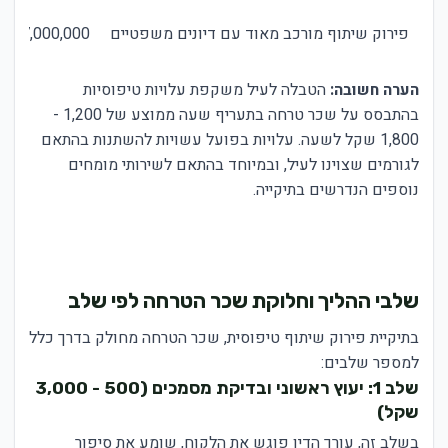
פירוק שיתוף מורכב מאוד עם דיונים משפטיים
7,000,000+ שקל
הערה חשובה:
הטבלה לעיל משקפת עלויות טיפוסיות
בהתבסס על שכר טרחה בתעריף שעה ממוצע של 1,200 -
1,800 שקל לשעה. עלויות בפועל עשויות להשתנות בהתאם
לגורמים שצוינו לעיל, ובמיוחד בהתאם לשירותי מומחים
נוספים הנדרשים בתיקייה.
שלבי ההליך וחלוקת שכר הטרחה לפי שלב
בתיקיית פירוק שיתוף טיפוסית, שכר הטרחה מחולק בדרך כלל
למספר שלבים:
שלב 1: יעוץ ראשוני ובדיקת מסמכים (500 - 3,000
שקל)
בשלב זה, עורך הדין פוגש את הלקוח, שומע את סיפור