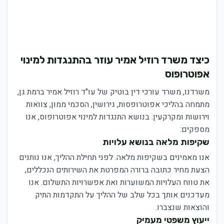
כיצד משרד רוזיל אמיר עוזר בהתנגדות למינוי
אפוטרופוס
משרדנו, משרד עורכי דין בוטיק של עו"ד רוזיל אמיר ברמת גן,
מתמחה בהליכי אפוטרופסות, גירושין, הסכמי ממון, צוואות
וירושות ומקרקעין. בנושא התנגדות למינוי אפוטרופוס, אנו
מספקים:
שקיפות מלאה בנושא עלויות
אנו מאמינים בשקיפות מלאה. לפני תחילת ההליך, אנו נותנים
הצעת מחיר כתובה ברורה המפרטת את השירותים הנכללים,
את טווח העלויות המשוערות ואת אפשרויות התשלום. אנו
מעדכנים אותך בכל שלב של ההליך על התקדמות התיק
והוצאות שנצברו.
ייעוץ משפטי מעמיק