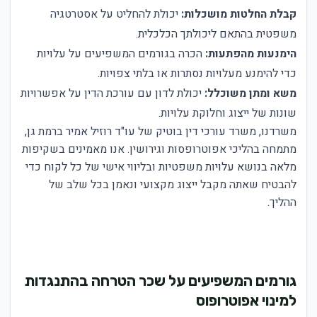
קבלת החלטות מושכלות:
יכולת להחליט על אסטרטגיה
משפטית בהתאם ליכולתך הכלכלית.
הימנעות מהפתעות:
הכרה בגורמים המשפיעים על עלויות
כדי להימנע מעלויות נסתרות או בלתי צפויות.
משא ומתן משוכלל:
יכולת לדון עם עורכת הדין על אפשרויות
שונות של ייצוג וחלוקת עלויות.
משרדנו, משרד עורכי דין בוטיק של עו"ד רוזיל אמיר ברמת גן,
מתמחה בהליכי אפוטרופסות וגירושין. אנו מאמינים בשקיפות
מלאה בנושא עלויות משפטיות ובליווי אישי של כל לקוח כדי
להבטיח שאתה מקבל ייצוג מקצועי ונאמן בכל שלב של
ההליך.
גורמים המשפיעים על שכר הטרחה בהתנגדות
למינוי אפוטרופוס