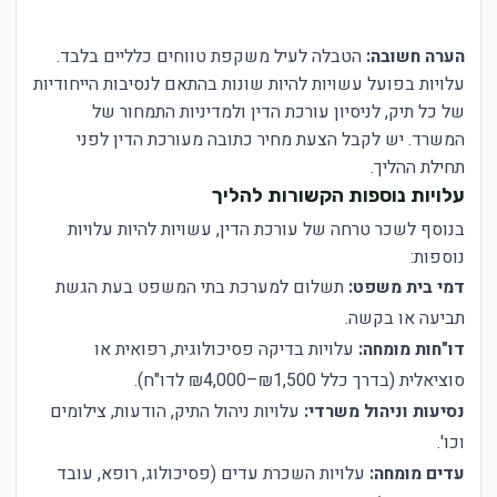
הערה חשובה:
הטבלה לעיל משקפת טווחים כלליים בלבד.
עלויות בפועל עשויות להיות שונות בהתאם לנסיבות הייחודיות
של כל תיק, לניסיון עורכת הדין ולמדיניות התמחור של
המשרד. יש לקבל הצעת מחיר כתובה מעורכת הדין לפני
תחילת ההליך.
עלויות נוספות הקשורות להליך
בנוסף לשכר טרחה של עורכת הדין, עשויות להיות עלויות
נוספות:
דמי בית משפט:
תשלום למערכת בתי המשפט בעת הגשת
תביעה או בקשה.
דו"חות מומחה:
עלויות בדיקה פסיכולוגית, רפואית או
סוציאלית (בדרך כלל ₪1,500–₪4,000 לדו"ח).
נסיעות וניהול משרדי:
עלויות ניהול התיק, הודעות, צילומים
וכו'.
עדים מומחה:
עלויות השכרת עדים (פסיכולוג, רופא, עובד