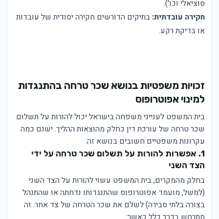
סוציאלי וכו').
חקירה עובדתית:
בתיקים הדורשים חקירה יסודית של עובדות
או בדיקת רקע.
זכויות משפטיות בנושא שכר טרחה בהתנגדות
למינוי אפוטרופוס
בית המשפט לענייני משפחה בישראל יכול להורות על תשלום
שכר טרחה של עורכת דין כחלק מהוצאות ההליך. ישנם כמה
עקרונות משפטיים חשובים בנושא זה:
1. אפשרות להורות על תשלום שכר טרחה על ידי
הצד השני
בחלק מהמקרים, בית המשפט עשוי להורות על הצד השני
(למשל, מועמד אפוטרופוס שהתנגדותו נדחתה או שהתנהל
בצורה בלתי סבירה) לשלם את שכר הטרחה של צד אחר. זה
מתרחש בדרך כלל כאשר: