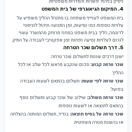
ניסיון בניהול פשרות והסדרות משפטיות.
4. המיקום הגיאוגרפי של בית המשפט
בית המשפט לענייני משפחה בו מתנהל ההליך משפיע על
עלויות נוספות כמו נסיעות, זמן התנועה וניהול לוגיסטי.
לדוגמה, הליך בבית משפט במחוז מרוחק מהמשרד עשוי
לגרום לעלויות נסיעה ופחות זמן אפקטיבי לעבודה על התיק.
5. דרך תשלום שכר הטרחה
ישנן דרכים שונות לתשלום שכר טרחה:
שכר טרחה קבוע:
סכום שנקבע מראש לכל שלב או לכל
ההליך.
שכר טרחה לפי שעות:
תשלום בהתאם לשעות העבודה
בפועל.
שכר טרחה משולב:
שילוב של שכר קבוע ותשלום נוסף
בהתאם לתוצאה או לשעות נוספות.
שכר טרחה על בסיס תוצאה:
בנדיר, תשלום המותנה בהצלחה
או בהשגת מטרה משפטית.