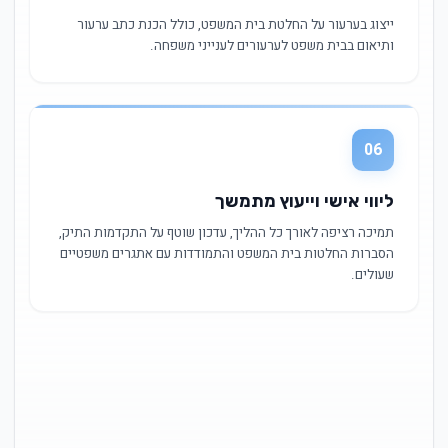
ייצוג בערעור על החלטת בית המשפט, כולל הכנת כתב ערעור
ותיאום בבית משפט לערעורים לענייני משפחה.
06
ליווי אישי וייעוץ מתמשך
תמיכה רציפה לאורך כל ההליך, עדכון שוטף על התקדמות התיק,
הסברות החלטות בית המשפט והתמודדות עם אתגרים משפטיים
שעולים.