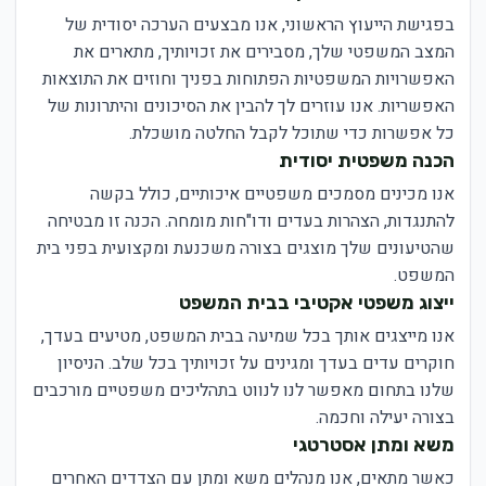
בפגישת הייעוץ הראשוני, אנו מבצעים הערכה יסודית של
המצב המשפטי שלך, מסבירים את זכויותיך, מתארים את
האפשרויות המשפטיות הפתוחות בפניך וחוזים את התוצאות
האפשריות. אנו עוזרים לך להבין את הסיכונים והיתרונות של
כל אפשרות כדי שתוכל לקבל החלטה מושכלת.
הכנה משפטית יסודית
אנו מכינים מסמכים משפטיים איכותיים, כולל בקשה
להתנגדות, הצהרות בעדים ודו"חות מומחה. הכנה זו מבטיחה
שהטיעונים שלך מוצגים בצורה משכנעת ומקצועית בפני בית
המשפט.
ייצוג משפטי אקטיבי בבית המשפט
אנו מייצגים אותך בכל שמיעה בבית המשפט, מטיעים בעדך,
חוקרים עדים בעדך ומגינים על זכויותיך בכל שלב. הניסיון
שלנו בתחום מאפשר לנו לנווט בתהליכים משפטיים מורכבים
בצורה יעילה וחכמה.
משא ומתן אסטרטגי
כאשר מתאים, אנו מנהלים משא ומתן עם הצדדים האחרים