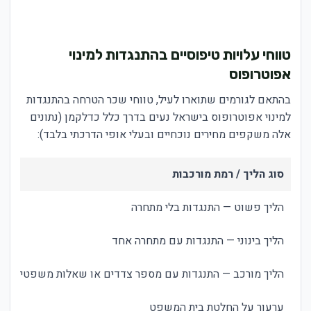
טווחי עלויות טיפוסיים בהתנגדות למינוי
אפוטרופוס
בהתאם לגורמים שתוארו לעיל, טווחי שכר הטרחה בהתנגדות
למינוי אפוטרופוס בישראל נעים בדרך כלל כדלקמן (נתונים
אלה משקפים מחירים נוכחיים ובעלי אופי הדרכתי בלבד):
סוג הליך / רמת מורכבות
הליך פשוט — התנגדות בלי מתחרה
הליך בינוני — התנגדות עם מתחרה אחד
הליך מורכב — התנגדות עם מספר צדדים או שאלות משפטיות מו
ערעור על החלטת בית המשפט