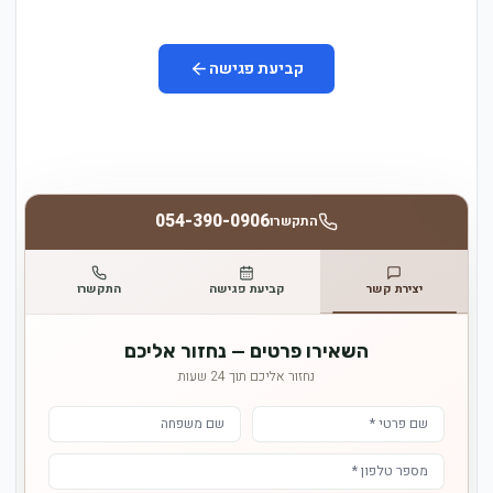
קביעת פגישה
054-390-0906
התקשרו
יצירת קשר
קביעת פגישה
התקשרו
השאירו פרטים — נחזור אליכם
נחזור אליכם תוך 24 שעות