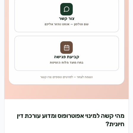
צור קשר
שם וטלפון — אנחנו נחזור אליכם
קביעת פגישה
בחרו מועד מלוח הזמינות
נשמח לעזור — לפרטים נוספים צרו קשר
מהי קשה למינוי אפוטרופוס ומדוע עורכת דין
חיונית?