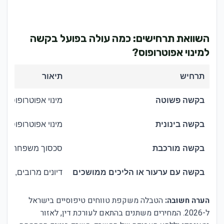
השוואת תרחישים: כמה עולה בפועל בקשה
למינוי אפוטרופוס?
תרחיש
תיאור
בקשה פשוטה
מינוי אפוטרופוס לק
בקשה בינונית
מינוי אפוטרופוס ל
בקשה מורכבת
סכסוך משפחתי, בדיק
בקשה עם ערעור או הליכים ממושכים
דיונים מרובים, ערע
הערה חשובה:
הטבלה משקפת טווחים טיפוסיים בישראל
ל-2026. המחירים משתנים בהתאם לעורכת דין, לאזור