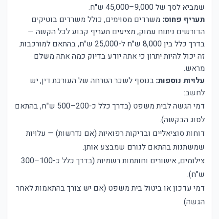
שמביא לסך של 9,000–45,000 ש"ח.
תעריף פחוס:
משרדים מסוימים, כולל משרדים בוטיקים
הדורשים ניתוח עמוק, מציעים תעריף קבוע לכל הקשה —
בדרך כלל בין 8,000 ש"ח ל-25,000 ש"ח, בהתאם למורכבות.
זה יכול להיות יתרון כי אתה יודע בדיוק כמה אתה משלם
מראש.
עלויות נוספות:
בנוסף לשכר הטרחה של העורכת דין, יש
לחשב:
דמי הגשה לבית משפט (בדרך כלל כ-200–500 ש"ח, בהתאם
לסוג הבקשה).
דוחות סוציאליים ובדיקות רפואיות (אם נדרשות) — עלויות
שמשתנות בהתאם לגורם שמבצע אותן.
צילומים, אישורים וחותמות רשמיות (בדרך כלל כ-100–300
ש"ח).
דמי עדכון או ביטול בית משפט (אם יש צורך בהתאמות לאחר
הגשה).