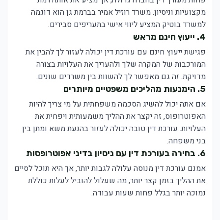
מקצועיות וניסיון. משרד רוזיל אמיר בברמת גן הוא דוגמה
למשרד בוטיק המציע ליווי אישי בתעריפים סבירים.
4. ייעוץ חינם מראש
פגישת ייעוץ חינם עם עורכת דין יכולה לעזור לך להבין את
המורכבות של המקרה שלך ולהעריך את העלויות בצורה
מדויקת. זה גם מאפשר לך להשוות בין משרדים שונים.
5. הימנעות מהליכים משפטיים מיותרים
אם אתה יכול להשיג הסכמה משפחתית על מי צריך להיות
האפוטרופוס, זה יקצר את ההליך משמעותית ויפחית את
העלויות. עורכת דין טובה יכולה לעזור בהנעת משא ומתן בין
בני משפחה.
6. בחירה בעורכת דין עם ניסיון בדיני אפוטרופסות
אמנם עורכת דין מנוסה עלולה לגבות יותר, אך היא תוכל לסיים
את ההליך בזמן קצר יותר, מה שעלול להוביל לעלות כוללת
נמוכה יותר בגלל פחות שעות עבודה.