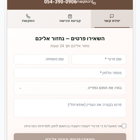
054-390-0906
התקשרו
יצירת קשר
קביעת פגישה
התקשרו
השאירו פרטים — נחזור אליכם
נחזור אליכם תוך 24 שעות
אני מאשר/ת כי פרטיי יישמרו ויעובדו בהתאם לחוק ולמדיניות הפרטיות.
השאירו פרטים ונחזור אליכם