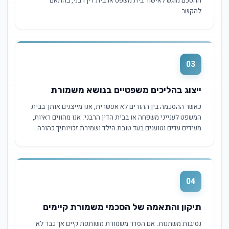
ההסכם מוגש לאישור בית משפט או בית דין רבני, בהתאם
להקשר.
03
ייצוג בהליכים משפטיים בנושא משמורת
כאשר ההסכמה בין ההורים לא אפשרית, אנו מייצגים אותך בבית
המשפט לענייני משפחה או בבית הדין הרבני. אנו מהווים ראיות,
מעידים עדים וטוענים בעד טובת הילד ושמירת זכויותיך כהורה.
04
תיקון והתאמה של הסכמי משמורת קיימים
נסיבות משתנות. אם הסדר משמורת משותפת קיים אך כבר לא