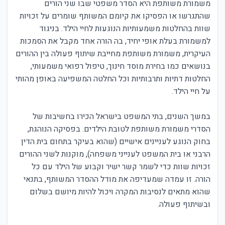
משמורת משותפת היא הסדר משפטי שבו שני הורים
שהתגרשו או הפסיקו את קיומם המשותף שומרים על זכויות
שוות בהחלטות משמעותיות הנוגעות לחיי הילד. בניגוד
למשמורת בעלת אופי יחיד, בה הורה אחד מקבל את הסמכות
העיקרית, משמורת משותפת מחייבת שיתוף פעולה בין ההורים
בנושאים כמו בחירת מוסד חינוך, טיפול רפואי משמעותי,
החלטות דתיות ותרבותיות וכל החלטה המשפיעה באופן מהותי
על חיי הילד.
במשך השנים, בתי המשפט בישראל הכירו בחשיבות של
הסדרי משמורת משותפת לטובת הילדים. בפסיקה הנוהגת,
בחוק הנוגע לעניינים אישיים (שהוא בעיקר בתחום בית הדין
הרבני או בית המשפט לענייני משפחה), מוקנות לשני ההורים
זכויות שוות כדי לשמר קשר ישיר וקבוע של הילד עם כל
הורה. זו עמדה שמעדיפה את מודל ההסדר המשותף, בתנאי
שהוא מתאים לנסיבות המקרה ויכול להיות מיושם בשלום
ובשיתוף פעולה.