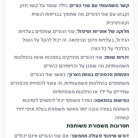
קשר משמעותי עם שני הורים:
הילד שומר על קשר חזק
וקבוע עם שני ההורים, מה שתומך בבריאות רגשית
וקוגניטיבית.
חלוקה של אחריות וטיפול:
שני ההורים שותפים בעלויות
הגידול, בעלויות חינוך וברפואה. זה יכול להקל על הנטל
הכלכלי על כל הורה.
זכויות שוות:
שני ההורים מחזיקים בסמכות שוות בהחלטות
משמעותיות, מה שמגן על זכויותיהם כהורים.
הפחתת סכסוכים בטווח הארוך:
כאשר שני ההורים
משתתפים בהחלטות משמעותיות, זה עשוי להפחית סכסוכים
עתידיים על ילד או החלטות משפחתיות.
גמישות בהתאמה:
הסדר משותף יכול להתאים לנסיבות
משתנות בצורה טובה יותר מאשר משמורת בעלת אופי יחיד
קשיחה.
חסרונות משמורת משותפת
דורש שיתוף פעולה מתמשך:
אם שני ההורים אינם יכולים