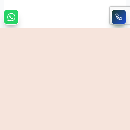
צרו קשר מהיר
חייגו
WhatsApp
054-390-0906