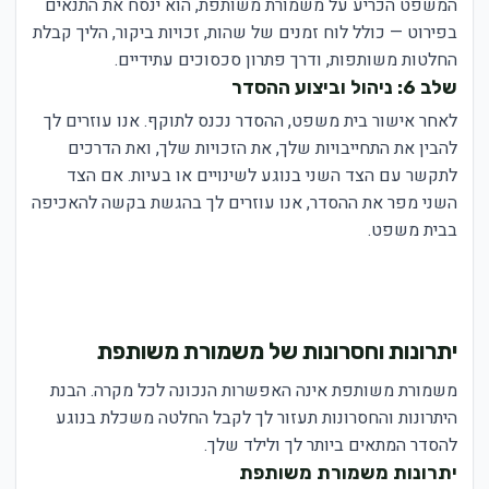
המשפט הכריע על משמורת משותפת, הוא ינסח את התנאים
בפירוט — כולל לוח זמנים של שהות, זכויות ביקור, הליך קבלת
החלטות משותפות, ודרך פתרון סכסוכים עתידיים.
שלב 6: ניהול וביצוע ההסדר
לאחר אישור בית משפט, ההסדר נכנס לתוקף. אנו עוזרים לך
להבין את התחייבויות שלך, את הזכויות שלך, ואת הדרכים
לתקשר עם הצד השני בנוגע לשינויים או בעיות. אם הצד
השני מפר את ההסדר, אנו עוזרים לך בהגשת בקשה להאכיפה
בבית משפט.
יתרונות וחסרונות של משמורת משותפת
משמורת משותפת אינה האפשרות הנכונה לכל מקרה. הבנת
היתרונות והחסרונות תעזור לך לקבל החלטה משכלת בנוגע
להסדר המתאים ביותר לך ולילד שלך.
יתרונות משמורת משותפת