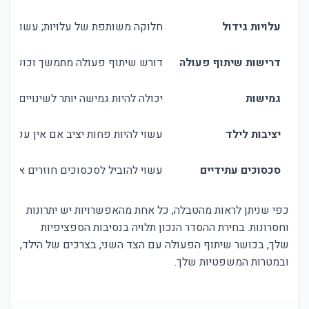
עלויות גידול
חלוקה משותפת של עלויות; עשוי להיו
דרישות שיתוף פעולה
דורש שיתוף פעולה מתמשך וכושר ת
גמישות
יכולה להיות גמישה יותר לשינויים בנס
יציבות לילד
עשוי להיות פחות יציב אם אין עקביות
סכסוכים עתידיים
עשוי להוביל לסכסוכים חוזרים אם א
כפי שניתן לראות מהטבלה, כל אחת מהאפשרויות יש יתרונות
וחסרונות. בחירת ההסדר הנכון תלויה בנסיבות הספציפיות
שלך, בכושר שיתוף הפעולה עם הצד השני, בצרכים של הילד,
ובמטרות המשפטיות שלך.