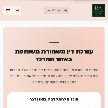
כניסה ללקוחות
עורכת דין משמורת משותפת
באזור המרכז
הסדרי משמורת משותפת המשמרים את טובת הילד וזכויות
שני ההורים. ליווי אישי ומקצועי מעו״ד רוזיל אמיר — משרד
בוטיק בדיני משפחה ברמת גן
מוכנים להתקדם? בואו נדבר