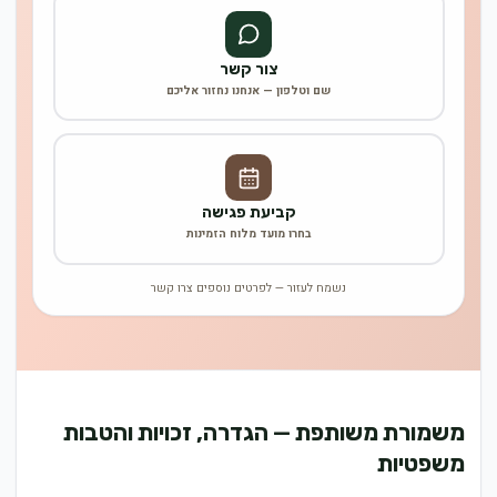
צור קשר
שם וטלפון — אנחנו נחזור אליכם
קביעת פגישה
בחרו מועד מלוח הזמינות
נשמח לעזור — לפרטים נוספים צרו קשר
משמורת משותפת — הגדרה, זכויות והטבות
משפטיות