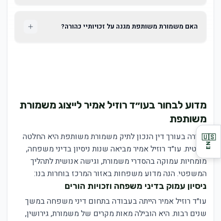
האם משמורת משותפת מגנה על זכויותיי כהורה?
מדוע לבחור בעו״ד רוזיל אמיר לייצוג משמורת
משותפת
בחירה בעורך דין הנכון לתיק משמורת משותפת היא החלטה
🇺🇸
EN
קריטית. עו״ד רוזיל אמיר מביאה שנות ניסיון בדיני משפחה,
מומחיות עמוקה בהסדרי משמורת, וגישה אנושית לתהליך
המשפטי. הנה מדוע משפחות באזור המרכז בוחרות בנו:
ניסיון עמוק בדיני משפחה וזכויות הורים
עו״ד רוזיל אמיר הייתה בעבודה בתחום דיני משפחה במשך
שנים רבות. היא הובילה מאות מקרים של משמורת, גירושין,