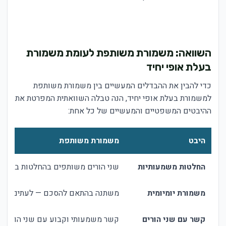
השוואה: משמורת משותפת לעומת משמורת
בעלת אופי יחיד
כדי להבין את ההבדלים המעשיים בין משמורת משותפת
למשמורת בעלת אופי יחיד, הנה טבלה השוואתית המפרטת את
ההיבטים המשפטיים והמעשיים של כל אחת:
היבט
משמורת משותפת
החלטות משמעותיות
שני הורים משותפים בהחלטות בנוגע ל
משמורת יומיומית
משתנה בהתאם להסכם — לעתים קרובו
קשר עם שני הורים
קשר משמעותי וקבוע עם שני הורים