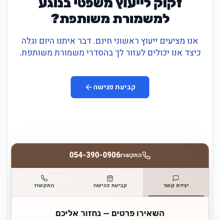
זקוק לייעוץ משפטי בנוגע
למשמורת משותפת?
אנו מציעים ייעוץ ראשוני חינם. דבר איתנו היום וגלה
כיצד אנו יכולים לעזור לך בהסדרי משמורת משותפת.
קביעת פגישה
054-390-0906
התקשרו
יצירת קשר
קביעת פגישה
התקשרו
השאירו פרטים — נחזור אליכם