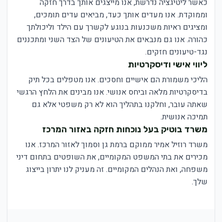
כאשר ליטיגציה נדרשת, אנו מייצגים אותך בדרך חזקה
וממוקדת. אנו מעדים אותך כעד, מביאים עדים תומכים,
ומציגים ראיות משכנעות בנוגע לקשרך עם הילד וליכולתך
כהורה. אנו גם מנבאים את הטיעונים של הצד השני ומתכננים
נגד-טיעונים חזקים.
ליווי אישי ודיסקרטיות
הליכי משמורת הם אישיים וחסכים. אנו מטפלים בכל תיק
בדיסקרטיות מלאה וביחס אנושי. אנו מבינים את הלחץ הרגשי
שאתה עובר, וחלקנו בתהליך הוא לא רק משפטי אלא גם
תמיכה אנושית.
משרד בוטיק בעל נוכחות חזקה באזור המרכז
משרד רוזיל אמיר ממוקם ברמת גן וסמוך לאזור המרכז. אנו
מכירים את בתי המשפט המקומיים, את השופטים בתחום דיני
משפחה, ואת הנהלים המקומיים. זה מעניק לנו יתרון בייצוג
שלך.