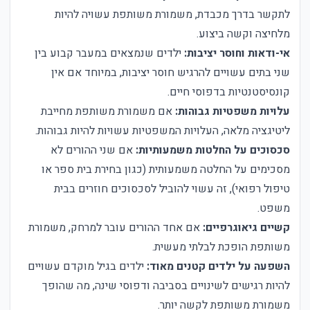
לתקשר בדרך מכבדת, משמורת משותפת עשויה להיות
מלחיצה וקשה ביצוע.
אי-ודאות וחוסר יציבות:
ילדים שנמצאים במעבר קבוע בין
שני בתים עשויים להרגיש חוסר יציבות, במיוחד אם אין
קונסיסטנטיות בדפוסי חיים.
עלויות משפטיות גבוהות:
אם משמורת משותפת מחייבת
ליטיגציה מלאה, העלויות המשפטיות עשויות להיות גבוהות.
סכסוכים על החלטות משמעותיות:
אם שני ההורים לא
מסכימים על החלטה משמעותית (כגון בחירת בית ספר או
טיפול רפואי), זה עשוי להוביל לסכסוכים חוזרים בבית
משפט.
קשיים גיאוגרפיים:
אם אחד ההורים עובר למרחק, משמורת
משותפת הופכת לבלתי מעשית.
השפעה על ילדים קטנים מאוד:
ילדים בגיל מוקדם עשויים
להיות רגישים לשינויים בסביבה ודפוסי שינה, מה שהופך
משמורת משותפת לקשה יותר.