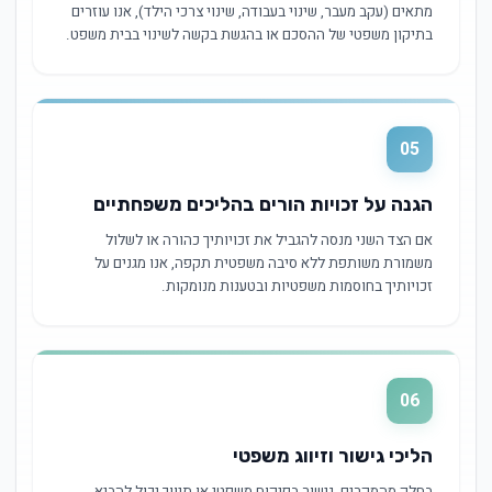
מתאים (עקב מעבר, שינוי בעבודה, שינוי צרכי הילד), אנו עוזרים
בתיקון משפטי של ההסכם או בהגשת בקשה לשינוי בבית משפט.
05
הגנה על זכויות הורים בהליכים משפחתיים
אם הצד השני מנסה להגביל את זכויותיך כהורה או לשלול
משמורת משותפת ללא סיבה משפטית תקפה, אנו מגנים על
זכויותיך בחוסמות משפטיות ובטענות מנומקות.
06
הליכי גישור וזיווג משפטי
בחלק מהמקרים, גישור בפיקוח משפטי או תיווך יכול להביא