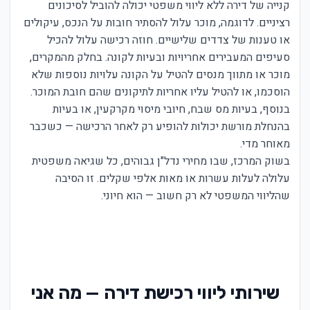
קנייה של דירה ללא ליווי משפטי יכולה להוביל לסיכונים
רציניים. לדוגמה, מוכר עלול להסתיר חובות על הנכס, עיקולים
או טענות של צדדים שלישיים. חוזה רכישה עלול להכיל
סעיפים המעבירים אחריויות ובעיות לקונה. בחלק מהמקרים,
מוכר או מתווך מנסים להטיל על הקונה עלויות נוספות שלא
הוסכמו, או להטיל עליו אחריות לתיקונים שהם חובת המוכר.
בנוסף, בעיות מס שבח, חיובי מיסוי מקרקעין, או בעיות
בהנחלת מורשת יכולות להופיע רק לאחר הרכישה — כשכבר
מאוחר מדי.
בשוק המרכז, שבו מחירי נדל"ן גבוהים, כל שגיאה משפטית
עלולה לעלות עשרות או מאות אלפי שקלים. זו הסיבה
שהליווי המשפטי לא רק חשוב — הוא חיוני.
שירותי ליווי רכישת דירה — מה אני