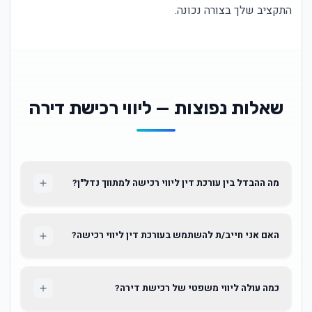
התקציב שלך בצורה נכונה.
שאלות נפוצות — ליווי רכישת דירה
מה ההבדל בין עורכת דין ליווי רכישה למתווך נדל"ן?
האם אני חייב/ת להשתמש בעורכת דין ליווי רכישה?
כמה עולה ליווי משפטי של רכישת דירה?