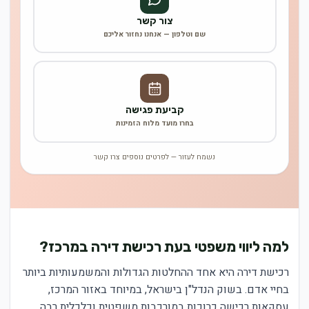
צור קשר
שם וטלפון — אנחנו נחזור אליכם
קביעת פגישה
בחרו מועד מלוח הזמינות
נשמח לעזור — לפרטים נוספים צרו קשר
למה ליווי משפטי בעת רכישת דירה במרכז?
רכישת דירה היא אחד ההחלטות הגדולות והמשמעותיות ביותר
בחיי אדם. בשוק הנדל"ן בישראל, במיוחד באזור המרכז,
עסקאות רכישה כרוכות במורכבות משפטית וכלכלית רבה.