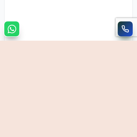
צרו קשר מהיר
חייגו
WhatsApp
054-390-0906