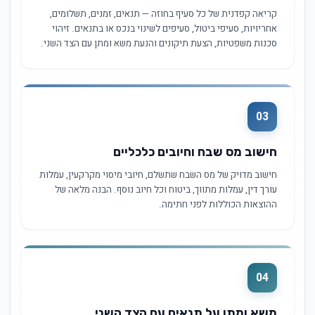
קריאה קפדנית של כל סעיף בחוזה — תנאים, זמנים, תשלומים,
אחריויות, סעיפי ביטול, סעיפים לשינוי בנכס או בתנאים. זיהוי
סכנות משפטיות, הצעת תיקונים והנעת משא ומתן עם הצד השני.
03
חישוב מס שבח וחיובים כלכליים
חישוב מדויק של מס השבח שתשלם, חיובי מיסוי מקרקעין, עמלות
עורך דין, עמלות מתווך, ביטוח וכל חיוב נוסף. הבנה מלאה של
ההוצאות הכוללות לפני חתימה.
04
משא ומתן על תנאים עם הצד השני