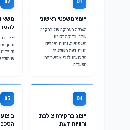
02
01
ייעוץ משפטי ראשוני
משא ומ
להסדר
הערכה מעמיקה של המקרה
שלך, בדיקת זכויות
ייצוג בפ
משפטיות, ניתוח סיכויים
ומתן מש
וחוות דעת משפטית
ופעילות
מקצועית לגבי אפשרויות
שיתופי ש
הפעולה.
05
04
ייצוג בחקירה צולבת
ביצוע 
וחוויות דעת
הסכם