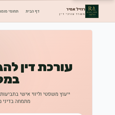
רוזיל אמיר
דף הבית
תחומי מומח
משרד עורכי דין
עורכת דין להג
במק
ייעוץ משפטי וליווי אישי בתביעות
מתמחה בדיני מ