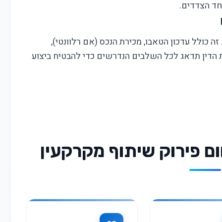
חד הצדדים.
ה כולל עדכון הטאבו, מכירת הנכס (אם רלוונטי),
הדין תדאג לכל השלבים הנדרשים כדי להבטיח ביצוע
ם פירוק שיתוף מקרקעין