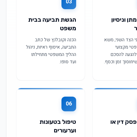
03
תן וניסיון
הגשת תביעה בבית
משפט
ני הצד השני, משא
הכנה וקובלנץ של כתב
פטי מקצועי
התביעה, איסוף ראיות, ניהול
 להגעה להסכם
ההליך המשפטי מתחילתו
יחוסוך זמן וכסף.
ועד סופו.
06
פסק דין או
טיפול בטעונות
וערעורים