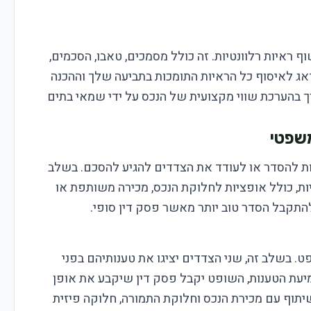
 ראיות רלוונטיות. זה כולל מסמכים, טאבו, הסכמים,
תדאג לאיסוף כל הראיות התומכות בתביעה שלך וההכנה
ך בהערכת שווי מקצועית של הנכס על ידי שמאי בתים
ת להסדר או לעודד את הצדדים להגיע להסכם. בשלב
ות, כולל אופציות לחלוקת הנכס, מכירה משותפת או
להתקבל הסדר טוב יותר מאשר פסק דין סופי.
. בשלב זה, שני הצדדים יציגו את טענותיהם בפני
מיעת הטענות, השופט יקבל פסק דין שיקבע את אופן
שיתוף עם מכירת הנכס וחלוקת התמורה, חלוקה פיזית