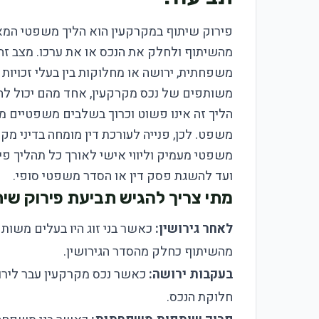
פירוק שיתוף במקרקעין הוא הליך משפטי המא
מהשיתוף ולחלק את הנכס או את ערכו. מצב זה
משפחתית, ירושה או מחלוקות בין בעלי זכויות 
משותפים של נכס מקרקעין, אחד מהם יכול לה
הליך זה אינו פשוט וכרוך בשלבים משפטיים מ
משפט. לכן, פנייה לעורכת דין מומחה בדיני מק
משפטי מעמיק וליווי אישי לאורך כל תהליך 
ועד להשגת פסק דין או הסדר משפטי סופי.
מתי צריך להגיש תביעת פירוק שי
לאחר גירושין:
כאשר בני זוג היו בעלים משות
מהשיתוף כחלק מהסדר הגירושין.
בעקבות ירושה:
כאשר נכס מקרקעין עבר לירוש
חלוקת הנכס.