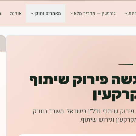
יות
גירושין — מדריך מלא
מאמרים ותוכן
אודות
צ
שה פירוק שיתוף
רקעין
 פירוק שיתוף נדל״ן בישראל. משרד בוטיק
קרקעין וגירוש שיתוף.