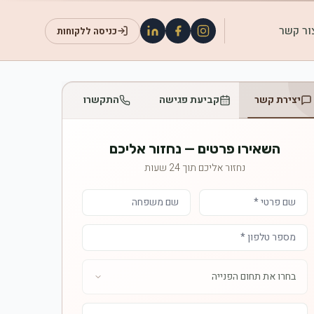
ור קשר
כניסה ללקוחות
יצירת קשר
קביעת פגישה
התקשרו
השאירו פרטים — נחזור אליכם
נחזור אליכם תוך 24 שעות