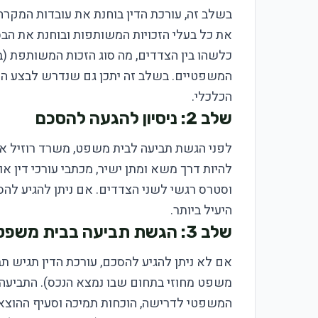
בשלב זה, עורכת הדין בוחנת את עובדות המקרה
את כל בעלי הזכויות המשותפות ובוחנת את ה
כלשהו בין הצדדים, מה סוג הזכות המשותפת (בע
המשפטיים. בשלב זה יתכן גם שנדרש לבצע הער
הכלכלי.
שלב 2: ניסיון להגעה להסכם
לפני הגשת תביעה לבית משפט, משרד רוזיל א
להיות דרך משא ומתן ישיר, מכתבי עורכי דין 
וסטרס רגשי לשני הצדדים. אם ניתן להגיע להסכ
היעיל ביותר.
שלב 3: הגשת תביעה בבית משפט
אם לא ניתן להגיע להסכם, עורכת הדין תגיש ת
משפט מחוזי בתחום שבו נמצא הנכס). התביעה 
המשפטי לדרישה, הוכחות תמיכה וסעיף ההוצאות