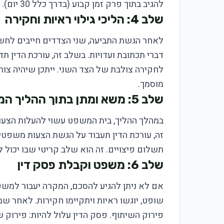
להגיב בתוך פרק זמן קבוע (בדרך כלל 30 יום).
שלב 4: הליכי גילוי ראיות וחקירה
לאחר הגשת התביעה, שני הצדדים חייבים לחשוף
דברי תכתובת ועדויות. בשלב זה, עורכת הדין 
לחקירה צולבת של הצד השני. ייתכן שיהיה צור
מוסמך.
שלב 5: משא ומתן בתוך ההליך המשפטי
במהלך ההליך, בית המשפט עשוי להעלות הצעו
זה, עורכת הדין תעבוד על הגשת הצעות משפטי
תשלום פיצויים. זה הוא שלב קריטי שבו יכול 
שלב 6: משפט וקבלת פסק דין
אם לא ניתן להגיע להסכם, המקרה יעבור למשפט
שופט, יוגשו ראיות ויתקיימו חקירות. לאחר ש
פירוק השיתוף. פסק הדין עלול להיות: פירוק 