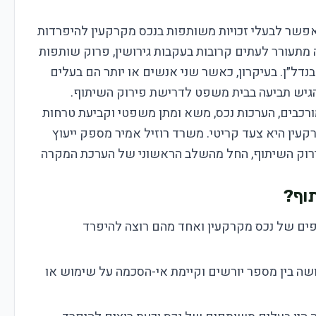
פשר לבעלי זכויות משותפות בנכס מקרקעין להיפרדות
 מתעורר לעתים קרובות בעקבות גירושין, פרוק שותפות
בנדל״ן. בעיקרון, כאשר שני אנשים או יותר הם בעלים
גיש תביעה בבית משפט לדרישת פירוק השיתוף.
ורכבים, הערכות נכס, משא ומתן משפטי וקביעת טרחות
רקעין היא צעד קריטי. משרד רוזיל אמיר מספק ייעוץ
פירוק השיתוף, החל מהשלב הראשוני של הערכת המקרה
תוף?
פים של נכס מקרקעין ואחד מהם רוצה להיפרד
ה בין מספר יורשים וקיימת אי-הסכמה על שימוש או