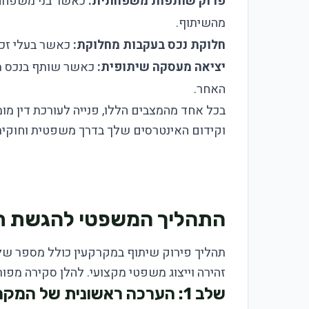
פרוק שותפות משפחתית:
כאשר בני משפחה 
מהשיתוף.
חלוקת נכס בעקבות מחלוקת:
כאשר בעלי זכו
יציאה מעסקה שיתופית:
כאשר שותף בנכס מ
האחר.
בכל אחד מהמצבים הללו, פנייה לעורכת דין מו
וקידום האינטרסים שלך בדרך משפטית וחוקית
התהליך המשפטי להגשת תב
תהליך פירוק שיתוף במקרקעין כולל מספר של
זהירה וייצוג משפטי מקצועי. להלן סקירה מפ
שלב 1: הערכה ראשונית של המקרה