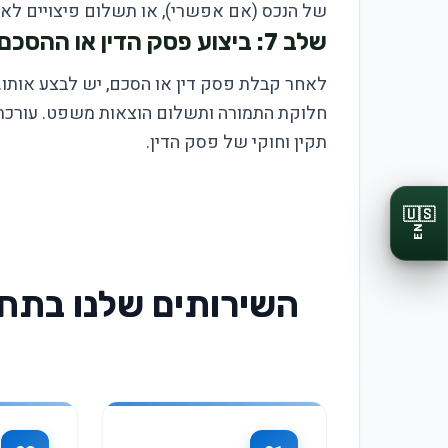
של הנכס (אם אפשרי), או תשלום פיצויים לא
שלב 7: ביצוע פסק הדין או ההסכם
לאחר קבלת פסק דין או הסכם, יש לבצע אותו. ז
חלוקת התמורה ותשלום הוצאות משפט. עורכת 
תקין וחוקי של פסק הדין.
🇺🇸
EN
השירותים שלנו בתחו