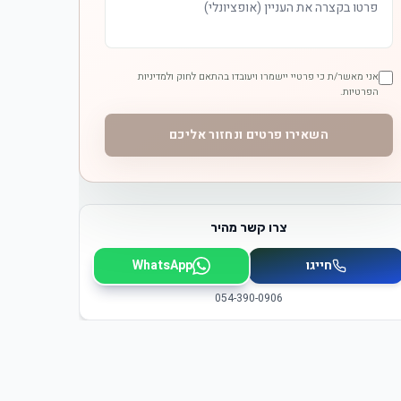
אני מאשר/ת כי פרטיי יישמרו ויעובדו בהתאם לחוק ולמדיניות
הפרטיות.
השאירו פרטים ונחזור אליכם
צרו קשר מהיר
חייגו
WhatsApp
054-390-0906