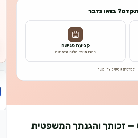
תקדם? בואו נדבר
קביעת פגישה
בחרו מועד מלוח הזמינות
 לפרטים נוספים צרו קשר
ס — זכותך והגנתך המשפטית