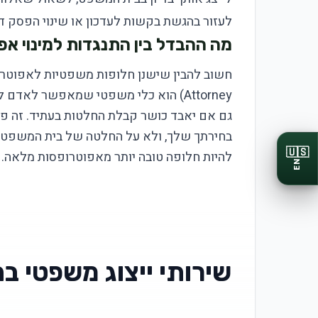
לעזור בהגשת בקשות לעדכון או שינוי הפסק די
מה ההבדל בין התנגדות למינוי אפו
Attorney) הוא כלי משפטי שמאפשר לאדם
גם אם יאבד כושר קבלת החלטות בעתיד. זה פח
בחירתך שלך, ולא על החלטה של בית המשפט. א
🇺🇸
להיות חלופה טובה יותר מאפוטרופסות מלאה.
EN
שירותי ייצוג משפטי ב