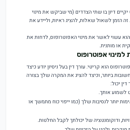
קיים דיון בו שתי הצדדים (מי שביקש את מינוי
זה הזמן לשאול שאלות, להציג ראיות, וליידע את
 הוא עשוי לאשר את מינוי האפוטרופוס, לדחות את
ת או מותנית.
למינוי אפוטרופוס
רופוס הוא קריטי. עורך דין בעל ניסיון יודע כיצד
שובות ביותר, וכיצד להציג את המקרה שלך בצורה
ין יכול:
ט לשמוע אותך.
ת יותר לנסיבות שלך (כמו ייפוי כוח מתמשך או
ויות, ודוקומנטציה של יכולתך לקבל החלטות.
וקרות, ולהגן על הזכויות שלך.