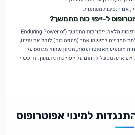
ן, אם הנסיבות משתנות.
טרופוס ל-ייפוי כוח מתמשך?
חשוב להבין שישנן חלופות משפטיות לאפוטרופסות מלאה. ייפוי כוח מתמשך (Enduring Power of
 לתת סמכויות למישהו אחר (מיופה כוח) לנהל את עניינו,
ות משפיע מאפוטרופסות, מכיוון שהוא מבוסס על
ם אתה מסוגל לחתום על ייפוי כוח מתמשך, זה עשוי
התנגדות למינוי אפוטרופוס