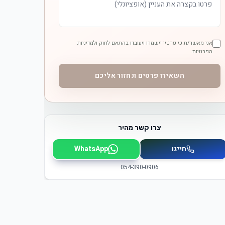
אני מאשר/ת כי פרטיי יישמרו ויעובדו בהתאם לחוק ולמדיניות
הפרטיות.
השאירו פרטים ונחזור אליכם
צרו קשר מהיר
חייגו
WhatsApp
054-390-0906