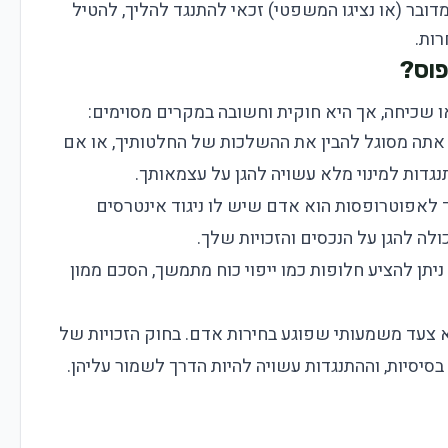
בר (או נציגו המשפטי) זכאי להתנגד להליך, להטיל
רות.
פוס?
ו שכיחה, אך היא חוקית וחשובה במקרים מסוימים:
תה מסוגל להבין את ההשלכות של החלטותיך, או אם
גדות למינוי מלא עשויה להגן על עצמאותך.
לאפוטרופסות הוא אדם שיש לו ניגוד אינטרסים
לה להגן על הנכסים והזכויות שלך.
תן להציע חלופות כמו ייפוי כוח מתמשך, הסכם ממון
א צעד משמעותי שפוגע בחירות אדם. בחוק הזכויות של