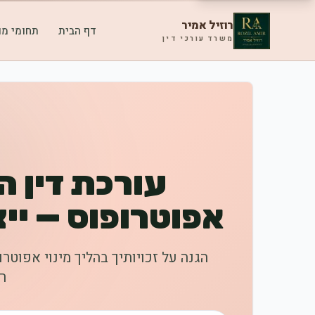
רוזיל אמיר
דף הבית
תחומי מו
משרד עורכי דין
עורכת דין ה
אפוטרופוס — יי
הגנה על זכויותיך בהליך מינוי אפוטרו
רו