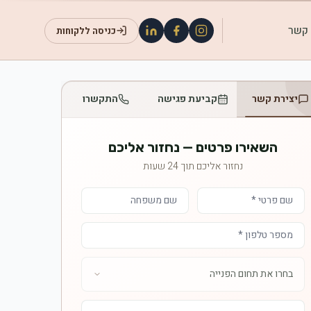
 קשר
כניסה ללקוחות
יצירת קשר
קביעת פגישה
התקשרו
השאירו פרטים — נחזור אליכם
נחזור אליכם תוך 24 שעות