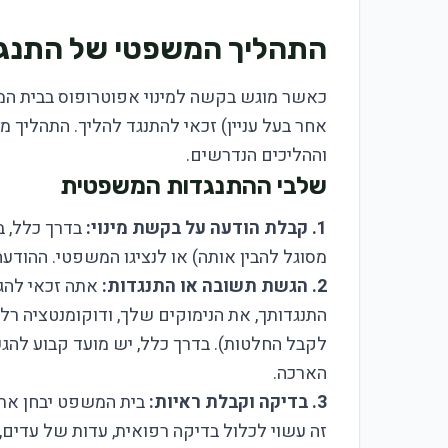
התהליך המשפטי של התנגדו
כאשר מוגש בקשה למינוי אפוטרופוס בבית המ
אחר בעל עניין) זכאי להתנגד להליך. התהליך מ
וההליכים הנדרשים.
שלבי ההתנגדות המשפטית
1. קבלת הודעה על בקשת מינוי:
בדרך כלל, 
מסוגל להבין אותה) או לנציגו המשפטי. ההודעה 
2. הגשת תשובה או התנגדות:
אתה זכאי להג
התנגדותך, את הנימוקים שלך, ודוקומנטציה רלו
הארכה.
3. בדיקה וקבלת ראיות:
בית המשפט יבחן את ה
זה עשוי לכלול בדיקה רפואית, עדות של עדי