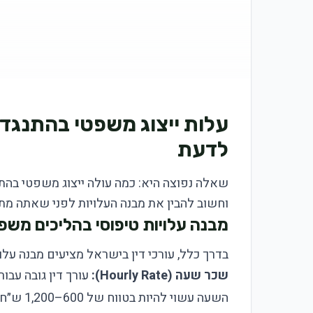
עלות ייצוג משפטי בהתנגדו
לדעת
שאלה נפוצה היא: כמה עולה ייצוג משפטי בהתנ
וחשוב להבין את מבנה העלויות לפני שאתה מתח
מבנה עלויות טיפוסי בהליכים משפ
בדרך כלל, עורכי דין בישראל מציעים מבנה עלו
שכר שעה (Hourly Rate):
עורך דין גובה עבו
השעה עשוי להיות בטווח של 600–1,200 ש״ח לשעה, תלוי בניסיון ובמורכבות ההליך.