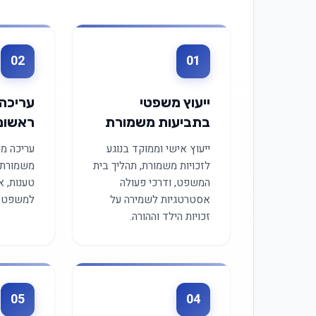
02
01
ייעוץ משפטי
עריכה
בתביעות משמורת
ראשונ
ייעוץ אישי וממוקד בנוגע
עריכה מ
לזכויות משמורת, תהליך בית
משמורת 
המשפט, ודרכי פעולה
טענות, א
אסטרטגיות לשמירה על
למשפט.
זכויות הילד וההורה.
05
04