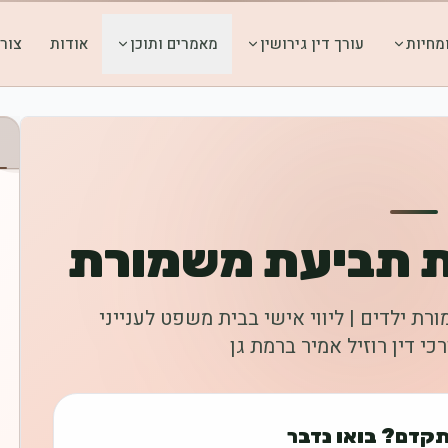
מחיות
עורך דין גירושין
מאמרים ותוכן
אודות
צור
כת תביעת משמורת
ת ילדים | ליווי אישי בבית משפט לענייני
י דין רוזיל אמיר ברמת גן
תקדם? בואו נדבר