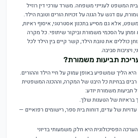
בבית המשפט לענייני משפחה. משרד עורכי דין רוזיל
ת, עם דגש על הגנה על זכויות הורים וטובת הילד.
המשפט, אלא גם מסייע בתכנון אסטרטגי, איסוף ראיות,
 ומתן על הסכמי משמורת וביקור שיתופי. כל מקרה
חן כוללים את טובת הילד, קשר קיים בין הילד לכל
 ויציבות סביבה.
בעריכת תביעות משמורת?
 הליך שמשפיע באופן עמוק על חיי הילד וההורים.
בים בבחינת כל היבט של המקרה, וההכנה המשפטית
ל תביעות משמורת יודע:
מך בראיות של הטענות שלך.
עדויות של עדים, דוחות בית ספר, רישומים רפואיים —
ערכה הפסיכולוגית היא חלק משמעותי בדיוני