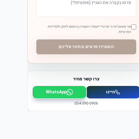
אני מאשר/ת כי פרטיי יישמרו ויעובדו בהתאם לחוק ולמדיניות
הפרטיות.
השאירו פרטים ונחזור אליכם
צרו קשר מהיר
חייגו
WhatsApp
054-390-0906