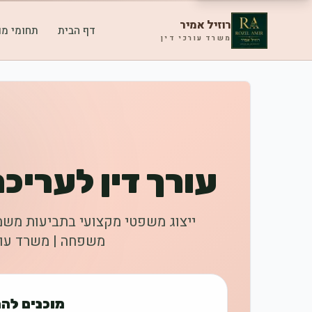
רוזיל אמיר
דף הבית
תחומי מו
משרד עורכי דין
עורך דין לערי
ייצוג משפטי מקצועי בתביעות משמור
משפחה | משרד עורכ
מוכנים לה