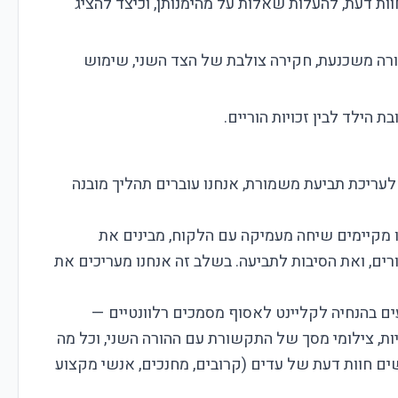
וות דעת, להעלות שאלות על מהימנותן, וכיצד להציג
רה משכנעת, חקירה צולבת של הצד השני, שימוש
ובת הילד לבין זכויות הוריים.
לעריכת תביעת משמורת, אנחנו עוברים תהליך מובנה
 מקיימים שיחה מעמיקה עם הלקוח, מבינים את
רים, ואת הסיבות לתביעה. בשלב זה אנחנו מעריכים את
ים בהנחיה לקליינט לאסוף מסמכים רלוונטיים —
יות, צילומי מסך של התקשורת עם ההורה השני, וכל מה
ים חוות דעת של עדים (קרובים, מחנכים, אנשי מקצוע