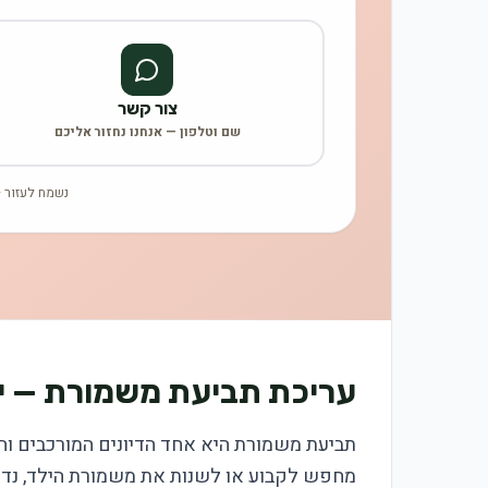
צור קשר
שם וטלפון — אנחנו נחזור אליכם
נשמח לעזור —
עריכת תביעת משמורת — י
תביעת משמורת היא אחד הדיונים המורכבים וה
מחפש לקבוע או לשנות את משמורת הילד, נדר