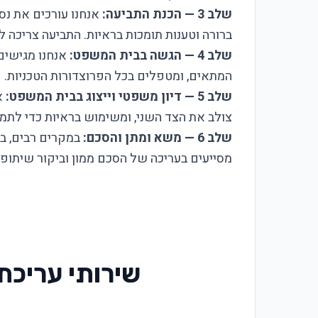
שלב 3 — הכנת התביעה:
אנחנו עורכים את נ
ברורה וטענות תומכות בראיות. התביעה צריכה ל
שלב 4 — הגשה בבית המשפט:
אנחנו מגישים
המתאים, ומטפלים בכל הפרוצדורות הטכניות.
שלב 5 — דיון משפטי וייצוג בבית המשפט:
אנ
צולב את הצד השני, ומשימוש בראיות כדי לתמו
שלב 6 — משא ומתן והסכם:
במקרים רבים, ב
מסייעים בעריכה של הסכם ממון וביקור שיתופי 
שירותי עריכת