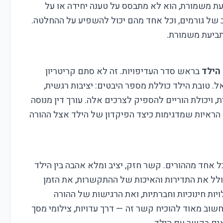
 משמורת, הוא לא מתבסס על טענה יחידה או על
של גורמים, וכל אחד מהם יכול להשפיע על ההחלטה.
תביעת משמורת.
הילד
בראש סדר העדיפויות. זה לא סתם קריטריון
. טובת הילד כוללת מספר היבטים: יציבות רגשית,
ת, ויכולת הוריים להספיק לצרכים אלה. עורך דין מנוסה
 הראיות שמדגימות כיצד הפיקדון של הילד אצל ההורה
 אחד מההורים. קשר חזק, יציב ומלא אהבה בין הילד
כולל את התדירות והאיכות של ההתקשרות, את הזמן
ת חינוכיות וחברתיות, ואת הרגישות של ההורה
שוב מאוד להוכיח קשר זה — דרך עדויות, צילומי מסך