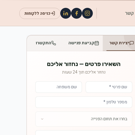
 קשר
כניסה ללקוחות
יצירת קשר
קביעת פגישה
התקשרו
השאירו פרטים — נחזור אליכם
נחזור אליכם תוך 24 שעות