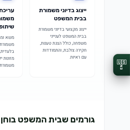
ייצוג בדיוני משמורת
עריכת
בבית המשפט
משמורת
שיתופי
ייצוג מקצועי בדיוני משמורת
בבית המשפט לענייני
משא ומת
משפחה, כולל הצגת טענות,
משמורת 
חקירה צולבת, והתמודדות
בלעדית, 
עם ראיות.
מזונות י
🇺🇸
משמורת.
EN
גורמים שבית המשפט בוחן 