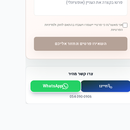
אני מאשר/ת כי פרטיי יישמרו ויעובדו בהתאם לחוק ולמדיניות
הפרטיות.
השאירו פרטים ונחזור אליכם
צרו קשר מהיר
חייגו
WhatsApp
054-390-0906