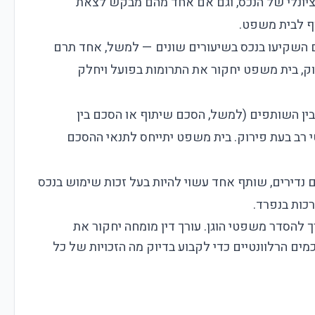
ציונלי של הנכס, וגם אם אחד מהם מבקש לצאת
וף לבית משפט.
השקיעו בנכס בשיעורים שונים — למשל, אחד תרם
קרה זה, בעת פירוק, בית משפט יחקור את התרומות בפועל ויחלק
ין השותפים (למשל, הסכם שיתוף או הסכם בין
רב בעת פירוק. בית משפט יתייחס לתנאי ההסכם
נדירים, שותף אחד עשוי להיות בעל זכות שימוש בנכס
רכות בנפרד.
 להסדר משפטי הוגן. עורך דין מומחה יחקור את
ים הרלוונטיים כדי לקבוע בדיוק מה הזכויות של כל