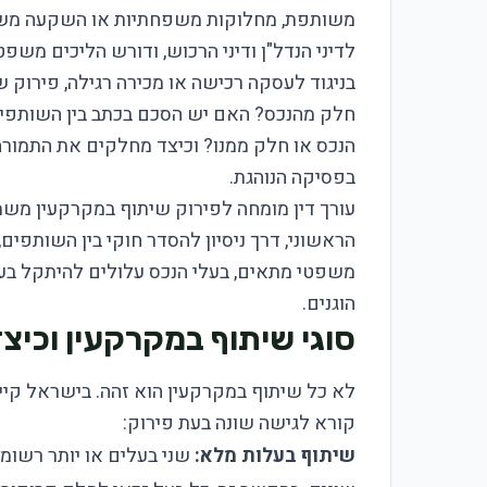
משותפת, מחלוקות משפחתיות או השקעה משות
לדיני הנדל"ן ודיני הרכוש, ודורש הליכים משפ
בניגוד לעסקה רכישה או מכירה רגילה, פירוק 
חלק מהנכס? האם יש הסכם בכתב בין השותפי
הנכס או חלק ממנו? וכיצד מחלקים את התמורה
בפסיקה הנוהגת.
עורך דין מומחה לפירוק שיתוף במקרקעין מש
הראשוני, דרך ניסיון להסדר חוקי בין השותפים
משפטי מתאים, בעלי הנכס עלולים להיתקל בעלו
הוגנים.
סוגי שיתוף במקרקעין וכיצ
לא כל שיתוף במקרקעין הוא זהה. בישראל קי
קורא לגישה שונה בעת פירוק:
שיתוף בעלות מלא:
שני בעלים או יותר רשומ