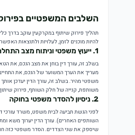
השלבים המשפטיים בפירוק
תהליך פירוק שיתוף במקרקעין עוקב בדרך כלל
להיות מוכנים לזמן, לעלויות ולתוצאות האפשרי
1. ייעוץ משפטי וניתוח מצב התחלתי
בשלב זה, עורך דין בוחן את מצב הנכס, את הטא
מעריך את הערך המשוער של הנכס, את התחייבוי
משפטי מהיר. בשלב זה, עורך הדין יעדכן אותך 
משותפת, קנייה של חלק השותף, פירוק שיתוף 
2. ניסיון להסדר משפטי בחוקה
לפני הגשת תביעה לבית משפט, משרד עורכי די
השותפים האחרים). עורך הדין יערוך משא ומתן
שיספק את שני הצדדים. הסדר משפטי כזה חוסך