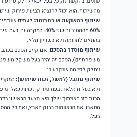
שונים. בהקשר זה, כל בעל זכאי לחלק פרופור
מהשיתוף, הוא יכול להוציא תביעת פירוק שית
שיתוף בהשקעה או בתרומה:
לעתים שותפים 
60% מהמחיר וה שני 40%. במ
בהתאם לתרומה ולא בשוויון מלא.
שיתוף מוסדר בהסכם:
אם קיים הסכם בכתב ב
משפחתיים), הסכם זה יהיה בעל משקל משפטי 
ויחלק לפי מה שנקבע בו.
שיתוף מוגבל (למשל, זכות שימוש):
במקרים 
ולא בעלות מלאה. בעת פירוק, זכויות כאלו מוע
הבנת סוג השיתוף שלך היא הצעד הראשון בדרך
הטאבו, את הרשומות בבנק הארץ, ואת כל ההסכמ
בעל.