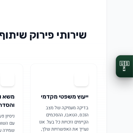
שירותי פירוק שיתוף
🇺🇸
EN
02
01
ייעוץ משפטי מקדמי
משא ו
והסדר
בדיקה מעמיקה של מצב
הנכס, הטאבו, ההסכמים
ניסיון פ
הקיימים וזכויות כל בעל. אנו
עם השות
נעריך את האפשרויות שלך,
שמירה על