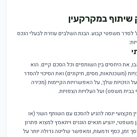
 שיתוף במקרקעין
 לסדר משפטי קבוע. הבנת השלבים עוזרת לבעלי הנכס
ות:
בו, את היחסים בין השותפים וכל הסכם קיים. הוא
ות (משכנתאות, מסים, תיקונים) ואת הסיכוי להסדר
על הזכויות שלך, על האפשרויות הקיימות (מכירה
בבית משפט) ועל העלויות הצפויות.
ן מקצועי ינסה להגיע להסכם עם השותף השני (או
 משפטי, יהציע תנאים הוגנים ויתאמץ למצוא פתרון
 זמן, כסף ודמעות, ומאפשר שליטה גדולה יותר על