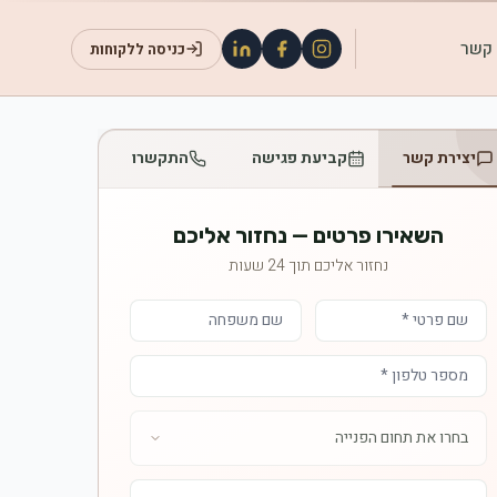
 קשר
כניסה ללקוחות
יצירת קשר
קביעת פגישה
התקשרו
השאירו פרטים — נחזור אליכם
נחזור אליכם תוך 24 שעות