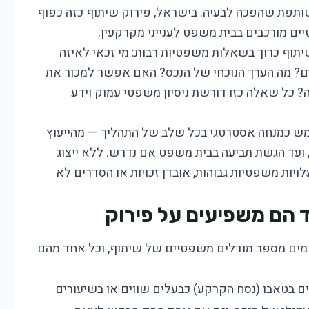
פת שהפכה לבעיה. בישראל, פירוק שיתוף כזה כפוף
טיים מורכבים בבית משפט לענייני מקרקעין.
שיתוף כרוך בשאלות משפטיות רבות: מי זכאי לאיזה
ם? מה הערך הנוכחי של הנכס? האם אפשר למכור את
? כל שאלה כזו דורשת ניסיון משפטי עמוק וידע
מש כמנחה אסטרטגי בכל שלב של התהליך — מהייעוץ
, ועד הגשת תביעה בבית משפט אם נדרש. ללא ייצוג
יות משפטיות גבוהות, אובדן זכויות או הסדרים לא
ד הם משפיעים על פירוק
ימים מספר מודלים משפטיים של שיתוף, וכל אחד מהם
ים בטאבו (נסח הקרקע) כבעלים שווים או בשיעורים