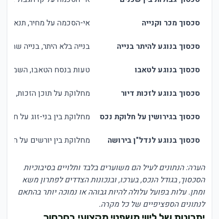
סכסוך מכר וקנייה
אי-הסכמה על מחיר, תנאים, או 
סכסוך בנוגע להיתר בנייה
בנייה בלא היתר, בנייה שחורג
סכסוך בנוגע לטאבו
טעות בנסח הטאבו, השמטה של
סכסוך בנוגע לזכות דיור
מחלוקת על תוכן הזכות, על ה
סכסוך בגירושין על חלוקת נכס
מחלוקת בין בני-זוג על חלוקת
סכסוך בנוגע לנדל"ן בירושה
מחלוקת בין יורשים על חלוקת 
הערה: הנתונים לעיל הם משוערים בלבד ותלויים בסיבוכיות
הסכסוך, בגודל הנכס, בערכו, ובנכונות הצדדים לפתרון משא
ומתן. עלות בפועל עלולה להיות גבוהה או נמוכה יותר בהתאם
לנתונים הספציפיים של כל מקרה.
יתרונות של ליווי משפטי מקצועי בסכסוך