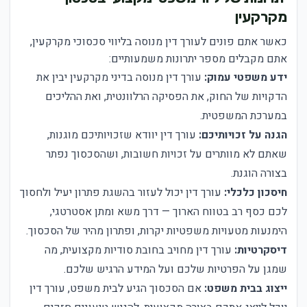
מקרקעין
כאשר אתם פונים לעורך דין מנוסה בליווי סכסוכי מקרקעין,
אתם מקבלים מספר יתרונות משמעותיים:
ידע משפטי עמוק:
עורך דין מנוסה בדיני מקרקעין יבין את
הדקויות של החוק, את הפסיקה הרלוונטית, ואת ההליכים
במערכת המשפטית.
הגנה על זכויותיכם:
עורך דין יוודא שזכויותיכם מוגנות,
שאתם לא מוותרים על זכויות חשובות, ושהסכסוך נפתר
בצורה הוגנת.
חיסכון כלכלי:
עורך דין יכול לעזור בהשגת פתרון יעיל ולחסוך
לכם כסף רב בטווח הארוך — דרך משא ומתן אסטרטגי,
הימנעות מטעויות משפטיות יקרות, ופתרון מהיר של הסכסוך.
דיסקרטיות:
עורך דין מחויב בחובת סודיות מקצועית, מה
שמגן על הפרטיות שלכם ועל המידע הרגיש שלכם.
ייצוג בבית משפט:
אם הסכסוך הגיע לבית משפט, עורך דין