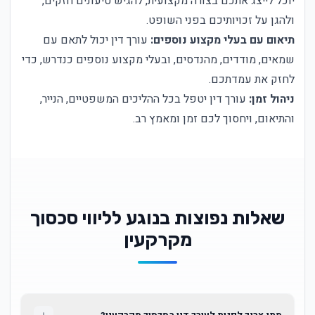
יוכל לייצג אתכם בצורה מקצועית, להגיש טיעונים חזקים,
ולהגן על זכויותיכם בפני השופט.
תיאום עם בעלי מקצוע נוספים:
עורך דין יכול לתאם עם
שמאים, מודדים, מהנדסים, ובעלי מקצוע נוספים כנדרש, כדי
לחזק את עמדתכם.
ניהול זמן:
עורך דין יטפל בכל ההליכים המשפטיים, הנייר,
והתיאום, ויחסוך לכם זמן ומאמץ רב.
שאלות נפוצות בנוגע לליווי סכסוך
מקרקעין