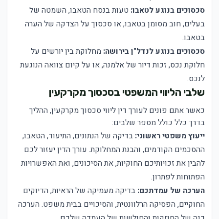
סכסוכים בנוגע לטאבו:
טעות בנסח הטאבו, השמטה של
בעלים, חוב מסומן בטאבו, או סכסוך על הצדקה של הערה
בטאבו.
סכסוכים בנוגע לנדל"ן בירושה:
מחלוקת בין יורשים על
חלוקת נכס, זכות דיור של אלמנה, או על קיום צוואה הנוגעת
לנכס.
שלבי הליווי המשפטי בסכסוך מקרקעין
כאשר אתם פונים לעורך דין ליווי סכסוך מקרקעין, ההליך
בדרך כלל כולל מספר שלבים:
ייעוץ משפטי ראשוני:
בדיקה של הנתונים, התיעוד, הטאבו,
ההסכמים הקודמים, והבנת המחלוקת. עורך הדין יעזור לכם
להבין את זכויותיכם החוקיות, את הסיכונים, ואת האפשרויות
הפתוחות לפתרון.
הערכה של עמדתכם:
בדיקה מעמיקה של הראיות, הדיוקים
החוקיים, הפסיקה הרלוונטית, והסיכויים בבית משפט. הערכה
כנה של החוזקות והחולשות של העמדה שלכם.