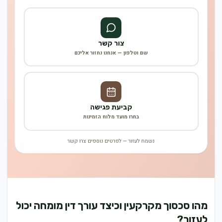
צור קשר
שם וטלפון — אנחנו נחזור אליכם
קביעת פגישה
בחרו מועד מלוח הזמינות
נשמח לעזור — לפרטים נוספים צרו קשר
מהו סכסוך מקרקעין וכיצד עורך דין מומחה יכול
לעזור?