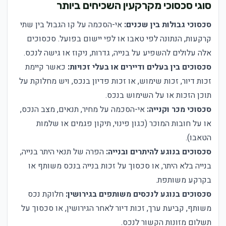
סוגי סכסוכי מקרקעין השכיחים ביותר
סכסוכי גבולות בין שכנים:
אי-הסכמה על קו הגבול בין שתי
קרקעות, הנתונה לפי טאבו או לפי יישום בפועל. סכסוכים
אלה עלולים להשפיע על בנייה, גדרות, ניקוז או גישה לנכס.
סכסוכים בין בעלים ודיירים או בעלי זכויות:
כאשר קיימת
זכות דיור, זכות שימוש, או זכות פדיון בנכס, ויש מחלוקת על
תוכן הזכות או על השימוש בנכס.
סכסוכי מכר וקנייה:
אי-הסכמה על מחיר, תנאים, מצב הנכס,
או על חובות המוכר (כגון פינוי, תיקון פגמים או שלמות
הטאבו).
סכסוכים בנוגע להיתרים ובנייה:
הפרה של תנאי היתר בנייה,
בנייה בלא היתר, או סכסוך על זכות בנייה בנכס משותף או
בקרקע משותפת.
סכסוכים בנוגע לנכסים משותפים בגירושין:
חלוקת נכס
משותף, קביעת ערך, זכות דיור לאחר הגירושין, או סכסוך על
תשלום מזונות הקשור לנכס.