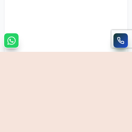
צרו קשר מהיר
חייגו
WhatsApp
054-390-0906