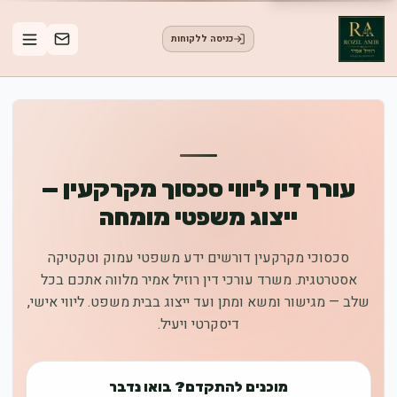
כניסה ללקוחות
עורך דין ליווי סכסוך מקרקעין —
ייצוג משפטי מומחה
סכסוכי מקרקעין דורשים ידע משפטי עמוק וטקטיקה
אסטרטגית. משרד עורכי דין רוזיל אמיר מלווה אתכם בכל
שלב — מגישור ומשא ומתן ועד ייצוג בבית משפט. ליווי אישי,
דיסקרטי ויעיל.
מוכנים להתקדם? בואו נדבר