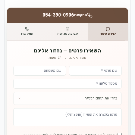
054-390-0906
התקשרו
יצירת קשר
קביעת פגישה
התקשרו
השאירו פרטים — נחזור אליכם
נחזור אליכם תוך 24 שעות
אני מאשר/ת כי פרטיי יישמרו ויעובדו בהתאם לחוק ולמדיניות הפרטיות.