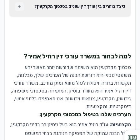
כיצד בוחרים בין עורך דין שונים בסכסוך מקרקעין?
למה לבחור במשרד עורכי דין רוזיל אמיר?
סכסוך מקרקעין הוא משימה שדורשת יותר מאשר ידע
משפטי טכני. היא דורשת הבנה של הערכים שלך, סבלנות,
תקשורת ברורה, ויכולת לנהל משא ומתן מורכב. משרד עורכי
דין רוזיל אמיר הוא משרד בוטיק, המתמחה בסכסוכי משפחה,
גירושין, מקרקעין, צוואות וירושות. אנו מאמינים בליווי אישי,
דיסקרטיות, ומקצועיות.
הערכים שלנו בטיפול בסכסוכי מקרקעין:
מקצועיות:
עו"ד רוזיל אמיר הוא בעל ניסיון רב בדיני מקרקעין,
ובעל הבנה עמוקה של הפסיקה הנוהגת בבתי המשפט
🇺🇸