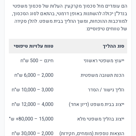
הם עומדים מול סכסוך מקרקעין. העלות של סכסוך משפטי
בנדל"ן יכולה להשתנות באופן דרמטי, בהתאם לסוג הסכסוך,
למורכבות ההוכחות, ומשך ההליך בבית משפט. להלן סקירה
של טווחים טיפוסיים:
סוג ההליך
טווח עלויות טיפוסי
ייעוץ משפטי ראשוני
חינם – 500 ש"ח
הכנת תשובה משפטית
2,000 – 6,000 ש"ח
הליך גישור / הסדר
3,000 – 10,000 ש"ח
ייצוג בבית משפט (דיון אחד)
4,000 – 12,000 ש"ח
ייצוג בהליך משפטי מלא
15,000 – 80,000+ ש"ח
הוצאות נוספות (מומחים, חקירות)
2,000 – 30,000 ש"ח