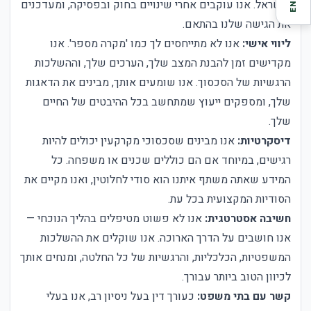
בישראל. אנו עוקבים אחרי שינויים בחוק ובפסיקה, ומעדכנים
EN
את הגישה שלנו בהתאם.
ליווי אישי:
אנו לא מתייחסים לך כמו 'מקרה מספר'. אנו
מקדישים זמן להבנת המצב שלך, הערכים שלך, וההשלכות
הרגשיות של הסכסוך. אנו שומעים אותך, מבינים את הדאגות
שלך, ומספקים ייעוץ שמתחשב בכל ההיבטים של החיים
שלך.
דיסקרטיות:
אנו מבינים שסכסוכי מקרקעין יכולים להיות
רגישים, במיוחד אם הם כוללים שכנים או משפחה. כל
המידע שאתה משתף איתנו הוא סודי לחלוטין, ואנו מקיים את
הסודיות המקצועית בכל עת.
חשיבה אסטרטגית:
אנו לא פשוט מטיפלים בהליך הנוכחי —
אנו חושבים על הדרך הארוכה. אנו שוקלים את ההשלכות
המשפטיות, הכלכליות, והרגשיות של כל החלטה, ומנחים אותך
לכיוון הטוב ביותר עבורך.
קשר עם בתי משפט:
כעורך דין בעל ניסיון רב, אנו בעלי