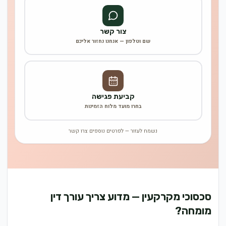
צור קשר
שם וטלפון — אנחנו נחזור אליכם
קביעת פגישה
בחרו מועד מלוח הזמינות
נשמח לעזור — לפרטים נוספים צרו קשר
סכסוכי מקרקעין — מדוע צריך עורך דין
מומחה?