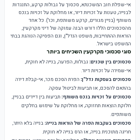
אי-שפלת חוב המשכנתא, סכסוך על גבולות קרקע, התנגדות
לבנייה, טענות על זכויות דיור, או מחלוקת על זכויות בנכס
משותף (בניין מגורים, קרקע משותפת, וכו'). כל אחד
מהסכסוכים הללו דורש הבנה עמוקה של דיני מקרקעין,
הוראות ההתחייבות, משפט הנדל"ן, וגם הפסיקה הנוהגת בבתי
המשפט בישראל.
סוגי סכסוכי מקרקעין השכיחים ביותר
סכסוכים בין שכנים:
גבולות, הפרעה, בנייה לא חוקית,
אי-שמירה על זכויות דיור.
סכסוכים בעסקות נדל"ן:
הפרת הסכם מכר, אי-קבלת דירה
בהתאם להסכם, או תביעות לביטול עסקה.
סכסוכים על זכויות בנכס משותף:
תביעות בין דיירים בבניין,
חלוקת הוצאות תחזוקה, או מחלוקת על שימוש בחלקים
משותפים.
סכסוכים בעקבות הפרה של הוראות בנייה:
בנייה בלא היתר,
חריגה מתוכנית בנייה, או הרס בנייה לא חוקית.