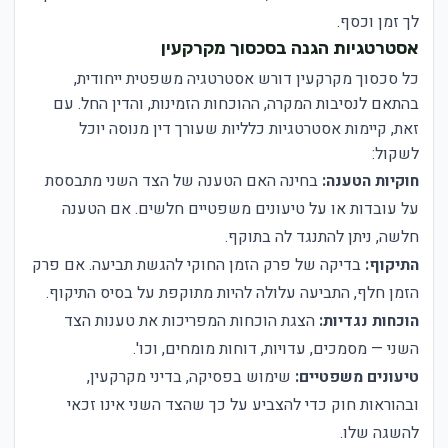
לך זמן וכסף.
אסטרטגיות הגנה בסכסוך מקרקעין
כל סכסוך מקרקעין דורש אסטרטגיה משפטית ייחודית,
בהתאם לנסיבות המקרה, ההוכחות הזמינות, והדין החל. עם
זאת, קיימות אסטרטגיות כלליות שעורך דין מנוסה יוכל
לשקול:
חוקיות הטענה:
בחינה האם הטענה של הצד השני מתבססת
על עובדות או על טיעונים משפטיים חלשים. אם הטענה
חלשה, ניתן להתנגד לה בתוקף.
התיקוף:
בדיקה של פרק הזמן החוקי להגשת תביעה. אם פרק
הזמן חלף, התביעה עלולה להיות מתוקפת על בסיס התיקוף.
הוכחות נגדיות:
הצגת הוכחות המפריכות את טענות הצד
השני — מסמכים, עדויות, דוחות מומחים, וכו'.
טיעונים משפטיים:
שימוש בפסיקה, בדיני מקרקעין,
ובהוראות חוק כדי להצביע על כך שהצד השני אינו זכאי
להשגה שלו.