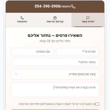
054-390-0906
התקשרו
יצירת קשר
קביעת פגישה
התקשרו
השאירו פרטים — נחזור אליכם
נחזור אליכם תוך 24 שעות
אני מאשר/ת כי פרטיי יישמרו ויעובדו בהתאם לחוק ולמדיניות הפרטיות.