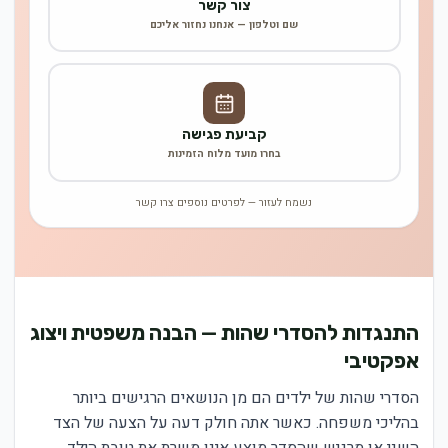
צור קשר
שם וטלפון — אנחנו נחזור אליכם
קביעת פגישה
בחרו מועד מלוח הזמינות
נשמח לעזור — לפרטים נוספים צרו קשר
התנגדות להסדרי שהות — הבנה משפטית ויצוג
אפקטיבי
הסדרי שהות של ילדים הם מן הנושאים הרגישים ביותר
בהליכי משפחה. כאשר אתה חולק דעה על הצעה של הצד
השני או מרגיש שהסדר מוצע אינו משרת את טובת הילד,