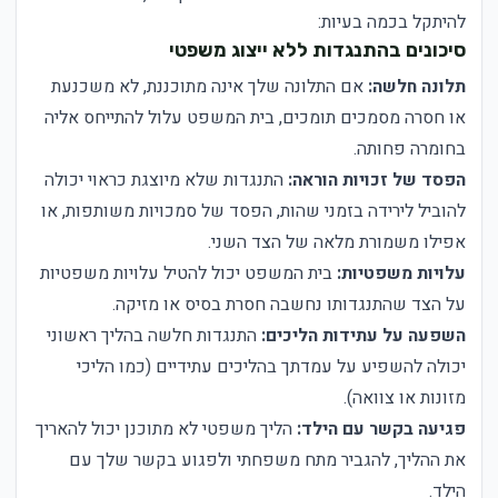
להיתקל בכמה בעיות:
סיכונים בהתנגדות ללא ייצוג משפטי
תלונה חלשה:
אם התלונה שלך אינה מתוכננת, לא משכנעת
או חסרה מסמכים תומכים, בית המשפט עלול להתייחס אליה
בחומרה פחותה.
הפסד של זכויות הוראה:
התנגדות שלא מיוצגת כראוי יכולה
להוביל לירידה בזמני שהות, הפסד של סמכויות משותפות, או
אפילו משמורת מלאה של הצד השני.
עלויות משפטיות:
בית המשפט יכול להטיל עלויות משפטיות
על הצד שהתנגדותו נחשבה חסרת בסיס או מזיקה.
השפעה על עתידות הליכים:
התנגדות חלשה בהליך ראשוני
יכולה להשפיע על עמדתך בהליכים עתידיים (כמו הליכי
מזונות או צוואה).
פגיעה בקשר עם הילד:
הליך משפטי לא מתוכנן יכול להאריך
את ההליך, להגביר מתח משפחתי ולפגוע בקשר שלך עם
הילד.