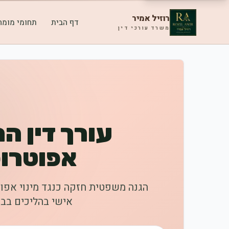
רוזיל אמיר
דף הבית
תחומי מומח
משרד עורכי דין
עורך דין ה
אפוטרופ
הגנה משפטית חזקה כנגד מינוי אפוטר
אישי בהליכים בב