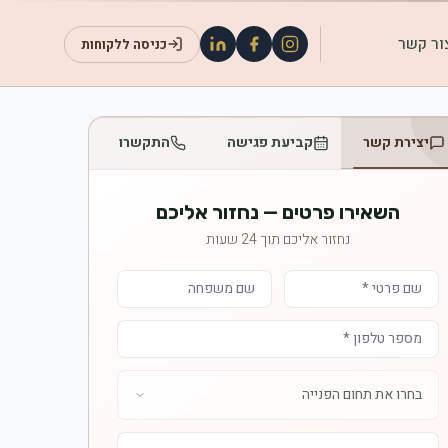
ור קשר
כניסה ללקוחות
יצירת קשר
קביעת פגישה
התקשרו
השאירו פרטים — נחזור אליכם
נחזור אליכם תוך 24 שעות