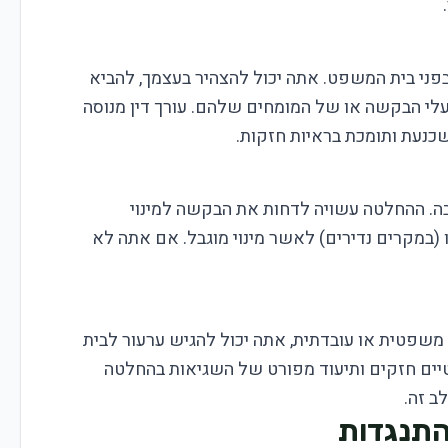
 בפני בית המשפט. אתה יכול להצהיר בעצמך, להביא
לי הבקשה או של המומחים שלהם. עורך דין מנוסה
שכנעת ותומכת בראיות חזקות.
. ההחלטה עשויה לדחות את הבקשה למינוי
 (במקרים נדירים) לאשר מינוי מוגבל. אם אתה לא
פטית או עובדתית, אתה יכול להגיש ערעור לבית
טיים חזקים ותיעוד מפורט של השגיאות בהחלטה
ב זה.
התנגדות