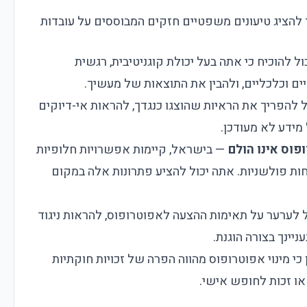
ך להציג טיעונים משפטיים חזקים המבוססים על עובדות
ל להוכיח כי אתה בעל יכולת קוגניטיבית, רגשית
ים וכלכליים, ולהבין את התוצאות של מעשיך.
 להפריך את הראיות שהוצגו כנגדך, להראות אי-דיוקים
 מידע לא מעודכן.
פוס אינו הולם
— בישראל, קיימות אפשרויות חלופיות
ות פולשניות. אתה יכול להציע פתרונות אלה במקום
 לערער על תאימות ההצעה לאפוטרופוס, להראות ניגוד
ניינך בצורה הוגנת.
כי מינוי אפוטרופוס מהווה הפרה של זכויות חוקתיות
 או זכות לחופש אישי.