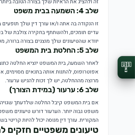
זה ולהציג את הראיות שלך בצורה הטובה ביותר.
שלב 4: השמעה בבית משפט
זו הנקודה בה אתה ו/או עורך דין שלך תופעים
עדים תומכים, ולהשתתף בחקירה צולבת של בע
יוודא שהטיעונים שלך מוצגים בצורה ברורה, מ
שלב 5: החלטת בית המשפט
לאחר השמעה, בית המשפט יוציא החלטה כתובה
🇺🇸
EN
אפוטרופוס, להתנות אותה בתנאים מסוימים, או
מרוצה מההחלטה, יש לך זכות להגיש ערעור.
שלב 6: ערעור (במידת הצורך)
אם בית המשפט קיבל החלטה שלדעתך שגויה מש
משפט גבוה יותר. הערעור דורש טיעונים משפ
המקורית. עורך דין מנוסה יכול להיות קריטי בשל
טיעונים משפטיים חזקים ל