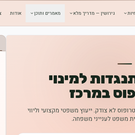
יות
גירושין — מדריך מלא
מאמרים ותוכן
אודות
צ
תנגדות למינוי
וס במרכז
ופוס לא צודק. ייעוץ משפטי מקצועי וליווי
ית משפט לענייני משפחה.