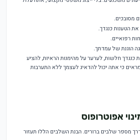
ונים משכנעים. בלי ייצוג משפטי מקצועי, אתה עלול
 מסובכים.
את הטענות כנגדך.
ות רפואיים.
 הוגנת של עמדתך.
ות כנגדך חלשות, לערער על מהימנות הראיות, להציע
מראים כי אתה יכול להדאיג לעצמך ללא התערבות
נוי אפוטרופוס
דרך מספר שלבים ברורים. הבנת השלבים הללו תעזור