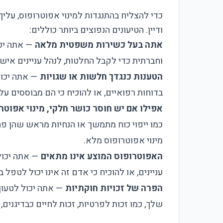
כדי להצליח בהתנגדות למינוי אפוטרופוס, עלי
ודיין. הטיעונים הנפוצים ביותר כוללים:
אתה בעל כשירות משפטית מלאה
— אתה יכו
וחברתית כדי לקבל החלטות, לנהל עניינים אישי
הטענות כנגדך חלשות או שגויות
— אתה יכול
בדוחות רפואיים, או להוכיח כי הם מבוססים על
אפילו אם יש חוסר כושר חלקי, מינוי אפוטרו
כמו ייפוי כוח מתמשך או הנחיות מראש שהן פח
מינוי אפוטרופוס מלא.
האפוטרופוס המוצע אינו מתאים
— אתה יכול
עניינים, או להוכיח כי אדם זה אינו יכול לטפל בע
הפרה של זכויות חוקתיות
— אתה יכול לטעון 
שלך, כמו זכות לפרטיות, זכות לחיים כבדיגנים,