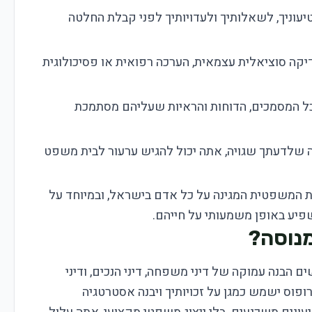
וניך, לשאלותיך ולעדויותיך לפני קבלת החלטה
קה סוציאלית עצמאית, הערכה רפואית או פסיכולוגית
ל המסמכים, הדוחות והראיות שעליהם מסתמכת
לדעתך שגויה, אתה יכול להגיש ערעור לבית משפט
רת המשפטית המגינה על כל אדם בישראל, ובמיוחד על
פיע באופן משמעותי על חייהם.
מנוסה?
ם הבנה עמוקה של דיני משפחה, דיני הנכים, ודיני
רופוס ישמש כמגן על זכויותיך ויבנה אסטרטגיה