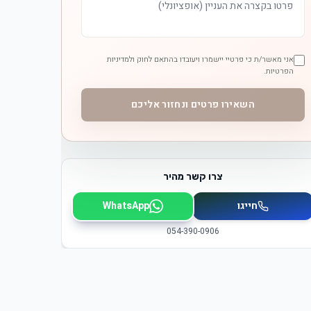
אני מאשר/ת כי פרטיי יישמרו ויעובדו בהתאם לחוק ולמדיניות
הפרטיות.
השאירו פרטים ונחזור אליכם
צרו קשר מהיר
חייגו
WhatsApp
054-390-0906