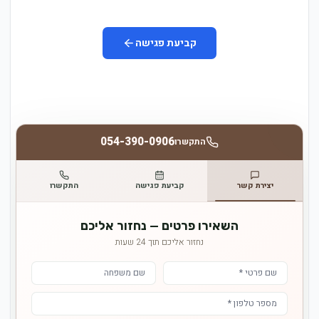
קביעת פגישה
054-390-0906
התקשרו
יצירת קשר
קביעת פגישה
התקשרו
השאירו פרטים — נחזור אליכם
נחזור אליכם תוך 24 שעות