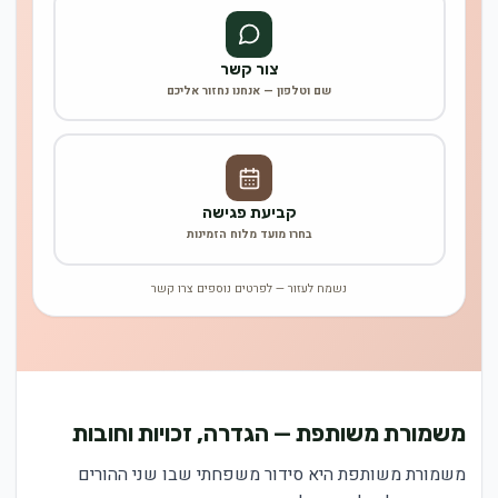
צור קשר
שם וטלפון — אנחנו נחזור אליכם
קביעת פגישה
בחרו מועד מלוח הזמינות
נשמח לעזור — לפרטים נוספים צרו קשר
משמורת משותפת — הגדרה, זכויות וחובות
משמורת משותפת היא סידור משפחתי שבו שני ההורים