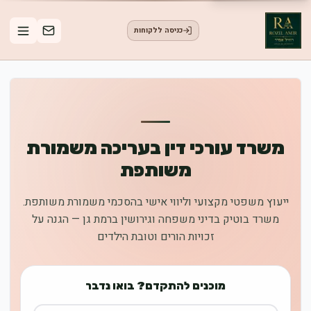
כניסה ללקוחות
משרד עורכי דין בעריכה משמורת
משותפת
ייעוץ משפטי מקצועי וליווי אישי בהסכמי משמורת משותפת.
משרד בוטיק בדיני משפחה וגירושין ברמת גן — הגנה על
זכויות הורים וטובת הילדים
מוכנים להתקדם? בואו נדבר