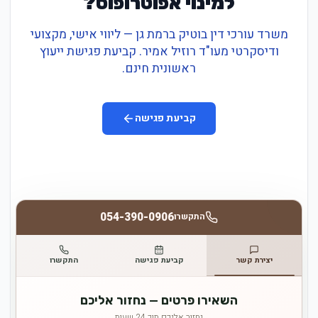
למינוי אפוטרופוס?
משרד עורכי דין בוטיק ברמת גן — ליווי אישי, מקצועי
ודיסקרטי מעו"ד רוזיל אמיר. קביעת פגישת ייעוץ
ראשונית חינם.
קביעת פגישה
054-390-0906
התקשרו
יצירת קשר
קביעת פגישה
התקשרו
השאירו פרטים — נחזור אליכם
נחזור אליכם תוך 24 שעות