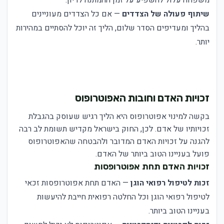
משפחה עלול להשפיע על זמן ההמתנה לדיון.
שיתוף פעולה של הצדדים
— אם כל הצדדים מעוניינים
בהליך ומעדיפים הסדר שלום, הליך זה יוכל להסתיים במהירות
יותר.
זכויות האדם וחובות האפוטרופוס
בקשה למינוי אפוטרופוס היא הליך רגיש שעוסק בהגבלת
זכויותיו של אדם. לכן, החוק בישראל מקדיש תשומת לב רבה
להגנה על זכויות האדם המדובר ולהבטחה שהאפוטרופוס
פועל בעניינו הטוב ביותר של האדם.
זכויות האדם תחת אפוטרופסות
זכות לטיפול רפואי הוגן
— האדם תחת אפוטרופסות זכאי
לטיפול רפואי הוגן וכל החלטה רפואית חייבת להיעשות
בעניינו הטוב ביותר.