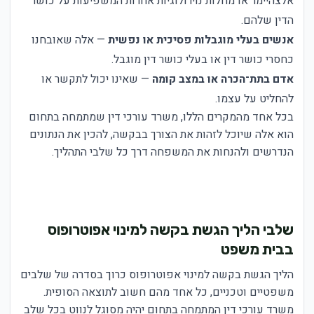
אלצהיימר או מחלות נוירולוגיות אחרות המשפיעות על כושר
הדין שלהם.
אנשים בעלי מוגבלות פסיכית או נפשית
— אלה שאובחנו
כחסרי כושר דין או בעלי כושר דין מוגבל.
אדם בתת־הכרה או במצב קומה
— שאינו יכול לתקשר או
להחליט על עצמו.
בכל אחד מהמקרים הללו, משרד עורכי דין שמתמחה בתחום
הוא אלה שיוכל לזהות את הצורך בבקשה, להכין את הנתונים
הנדרשים ולהנחות את המשפחה דרך כל שלבי התהליך.
שלבי הליך הגשת בקשה למינוי אפוטרופוס
בבית משפט
הליך הגשת בקשה למינוי אפוטרופוס כרוך בסדרה של שלבים
משפטיים וטכניים, כל אחד מהם חשוב לתוצאה הסופית.
משרד עורכי דין המתמחה בתחום יהיה מסוגל לנווט בכל שלב