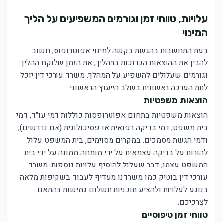
עלויות, טווחי זמן וגורמים המשפיעים על הליך
המינוי
בעת התחשבות בהגשת בקשה למינוי אפוטרופוס, חשוב
להבין את ההוצאות הכרוכות בתהליך, את הזמן שלוקח ההליך
וגורמים שעלולים להשפיע על המהלך. משרד עורכי דין יוכל
לתת הערכה ראשונית בשלב הייעוץ הראשוני.
הוצאות משפטיות
הוצאות משפטיות בתחום אפוטרופסות כוללות דמי עו"ד, דמי
בית משפט, דמי בדיקה רפואית או פסיכולוגית (אם נדרשים),
ודמי הגשת מסמכים. במקרים מסוימים, בית המשפט עלול
להורות על בדיקה עצמאית על ידי מומחה ממונה על ידי בית
המשפט עצמו, דבר שעלול להוסיף עלויות נוספות. משרד
עורכי דין בוטיק כמו משרדנו מעדיף לעבוד בשקיפות מלאה
בנוגע לעלויות ולהציע תוכניות תשלום גמישות בהתאם
לצרכיכם.
טווחי זמן טיפוסיים