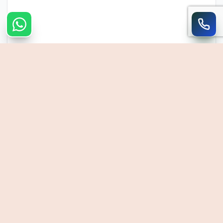
צרו קשר מהיר
חייגו
WhatsApp
054-390-0906