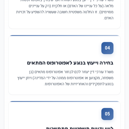
משרד עורכי דין יייעץ בנוגע לשאלה אם יש צורך באפוטרופסות
מלאה (על כל עניינו של האדם) או חלקית (רק על עניינים
מסוימים). זו החלטה משפטית חשובה שעשויה להשפיע על זכויות
האדם.
04
בחירה וייעוץ בנוגע לאפוטרופוס המתאים
משרד עורכי דין יעזור לכם לבחור אפוטרופוס מתאים (בן
משפחה, מקצוען או אפוטרופוס ממונה על ידי המדינה) ויתן ייעוץ
בנוגע לתפקידים והאחריויות של האפוטרופוס.
05
ליווי ודעות משפטיות מתמשכות