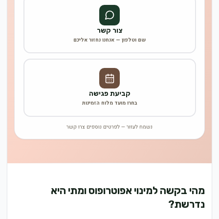
צור קשר
שם וטלפון — אנחנו נחזור אליכם
קביעת פגישה
בחרו מועד מלוח הזמינות
נשמח לעזור — לפרטים נוספים צרו קשר
מהי בקשה למינוי אפוטרופוס ומתי היא
נדרשת?