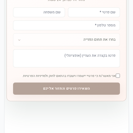
אני מאשר/ת כי פרטיי יישמרו ויעובדו בהתאם לחוק ולמדיניות הפרטיות.
השאירו פרטים ונחזור אליכם