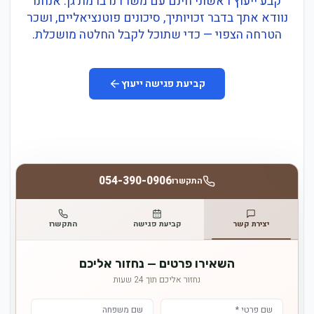
קבע ייעוץ ראשוני חינם עם משרדנו ברמת גן. אנחנו
נוודא אתך בדבר זכויותיך, סיכונים פוטנציאליים, ושכר
הטרחה הצפוי — כדי שתוכל לקבל החלטה מושכלת.
קביעת פגישה ייעוץ
054-390-0906
התקשרו
יצירת קשר
קביעת פגישה
התקשרו
השאירו פרטים — נחזור אליכם
נחזור אליכם תוך 24 שעות