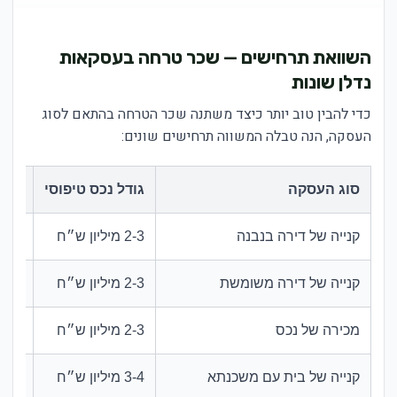
השוואת תרחישים — שכר טרחה בעסקאות
נדלן שונות
כדי להבין טוב יותר כיצד משתנה שכר הטרחה בהתאם לסוג
העסקה, הנה טבלה המשווה תרחישים שונים:
סוג העסקה
גודל נכס טיפוסי
רמת
קנייה של דירה בנבנה
2-3 מיליון ש״ח
נמוכ
קנייה של דירה משומשת
2-3 מיליון ש״ח
בינו
מכירה של נכס
2-3 מיליון ש״ח
בינו
קנייה של בית עם משכנתא
3-4 מיליון ש״ח
גבוה