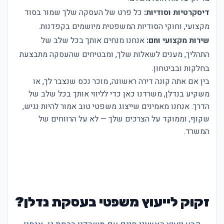
דיסקרטיות וסודיות:
כל פרט של העסקה שלך שמור בסוד
מקצועי, וחוקי הסודיות המשפטית מיושמים בקפדנות.
שירות מקצועי וחם:
אנחנו מנחים אותך בכל שלב של
התהליך, מענים לשאלות שלך, ומבטיחים שהעסקה מתבצעת
בחלקות ובביטחון.
בין אם אתה קונה דירה ראשונה, מוכר נכס שנצבר לך, או
משקיע בנדלן, משרדנו כאן כדי לליווי אותך בכל שלב של
הדרך. אנחנו מאמינים שייצוג משפטי טוב אמור להיות נגיש,
שקוף, וממוקד על הצרכים שלך — לא על הרווחים של
המשרד.
זקוק לייעוץ משפטי בעסקת נדלן?