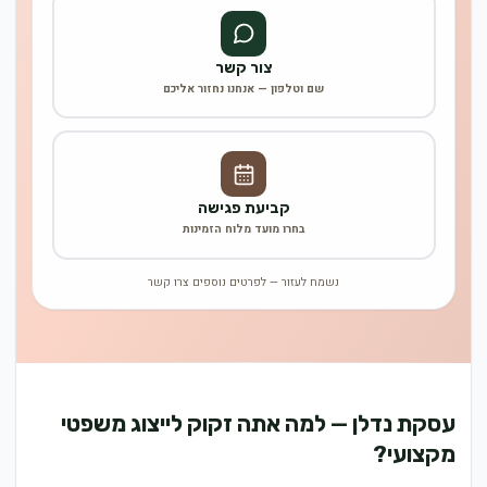
צור קשר
שם וטלפון — אנחנו נחזור אליכם
קביעת פגישה
בחרו מועד מלוח הזמינות
נשמח לעזור — לפרטים נוספים צרו קשר
עסקת נדלן — למה אתה זקוק לייצוג משפטי
מקצועי?