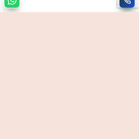
צרו קשר מהיר
חייגו
WhatsApp
054-390-0906
רוזיל אמיר