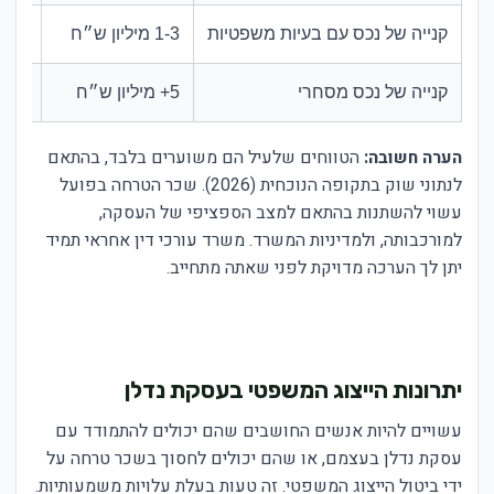
קנייה של נכס עם בעיות משפטיות
1-3 מיליון ש״ח
מאוד
קנייה של נכס מסחרי
5+ מיליון ש״ח
מאוד
הערה חשובה:
הטווחים שלעיל הם משוערים בלבד, בהתאם
לנתוני שוק בתקופה הנוכחית (2026). שכר הטרחה בפועל
עשוי להשתנות בהתאם למצב הספציפי של העסקה,
למורכבותה, ולמדיניות המשרד. משרד עורכי דין אחראי תמיד
יתן לך הערכה מדויקת לפני שאתה מתחייב.
יתרונות הייצוג המשפטי בעסקת נדלן
עשויים להיות אנשים החושבים שהם יכולים להתמודד עם
עסקת נדלן בעצמם, או שהם יכולים לחסוך בשכר טרחה על
ידי ביטול הייצוג המשפטי. זה טעות בעלת עלויות משמעותיות.