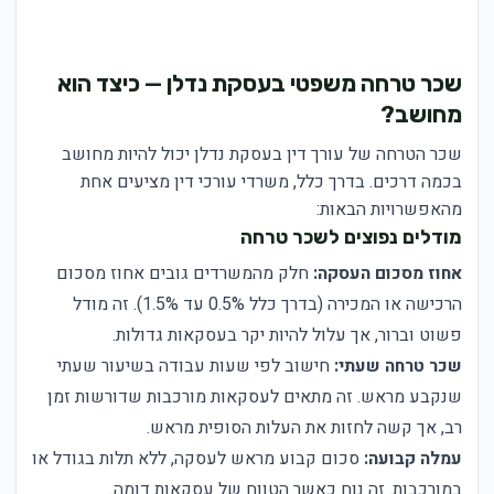
שכר טרחה משפטי בעסקת נדלן — כיצד הוא
מחושב?
שכר הטרחה של עורך דין בעסקת נדלן יכול להיות מחושב
בכמה דרכים. בדרך כלל, משרדי עורכי דין מציעים אחת
מהאפשרויות הבאות:
מודלים נפוצים לשכר טרחה
אחוז מסכום העסקה:
חלק מהמשרדים גובים אחוז מסכום
הרכישה או המכירה (בדרך כלל 0.5% עד 1.5%). זה מודל
פשוט וברור, אך עלול להיות יקר בעסקאות גדולות.
שכר טרחה שעתי:
חישוב לפי שעות עבודה בשיעור שעתי
שנקבע מראש. זה מתאים לעסקאות מורכבות שדורשות זמן
רב, אך קשה לחזות את העלות הסופית מראש.
עמלה קבועה:
סכום קבוע מראש לעסקה, ללא תלות בגודל או
במורכבות. זה נוח כאשר הטווח של עסקאות דומה.