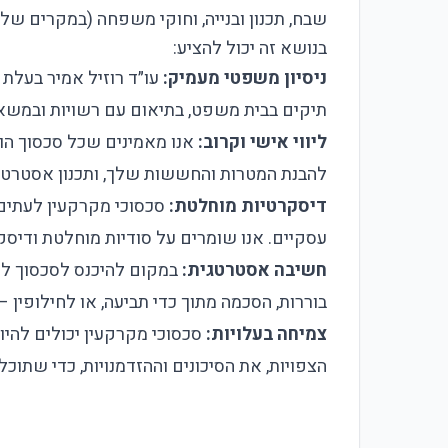
שבח, תכנון ובנייה, וחוקי משפחה (במקרים של 
בנושא זה יכול להציע:
ניסיון משפטי מעמיק:
עו״ד רוזיל אמיר בעלת נ
תיקים בבית משפט, בתיאום עם רשויות ובמשא ו
ליווי אישי וקרוב:
אנו מאמינים שכל סכסוך הוא 
להבנת המטרות והחששות שלך, ותכנון אסטרטג
דיסקרטיות מוחלטת:
סכסוכי מקרקעין לעתים 
עסקיים. אנו שומרים על סודיות מוחלטת ודיסק
חשיבה אסטרטגית:
במקום להיכנס לסכסוך ללא
בוררות, הסכמה מתוך כדי תביעה, או לחילופין 
צמיחה בעלויות:
סכסוכי מקרקעין יכולים להיות
הצפויות, את הסיכונים וההזדמנויות, כדי שתו