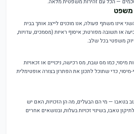
כמים — הכל עם זהירות משפטית מלאה.
 משפט
י אינו משתף פעולה, אנו מוכנים לייצג אותך בבית
יעה או תשובה מפורטת; איסוף ראיות (מסמכים, עדויות,
דיוק משפטי בכל שלב.
מיסוי, כמו מס שבח, מס רכישה, ניכויים או זכאויות
מיסוי, כדי שתוכל לתכנן את הפתרון בצורה אופטימלית
בטאבו — מי הם הבעלים, מה הן הזכויות, האם יש
קון טאבו, בשינוי זכויות בעלות, ובנושאים אחרים