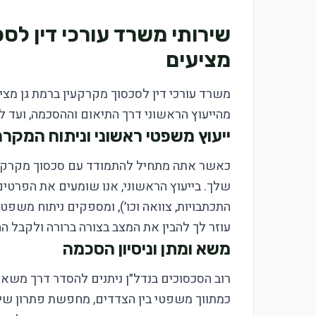
שירותי משרד עורכי דין לס
מציעים
משרד עורכי דין לסכסוך מקרקעין ברמת גן מצי
מהייעוץ הראשוני דרך התיאום וההסכמה, ועד ל
ייעוץ משפטי ראשוני וניתוח המקר
כאשר אתה מתחיל להתמודד עם סכסוך מקרקעי
שלך. בייעוץ הראשוני, אנו שומעים את הפרטים
התכתבויות, צוואה וכו׳), ומספקים ניתוח משפטי
עוזר לך להבין את המצב בצורה ברורה ולקבל ה
משא ומתן וניסיון הסכמה
רוב הסכסוכים בנדל״ן ניתנים להסדר דרך משא 
כמתווך משפטי בין הצדדים, מחפשת פתרון שיהי