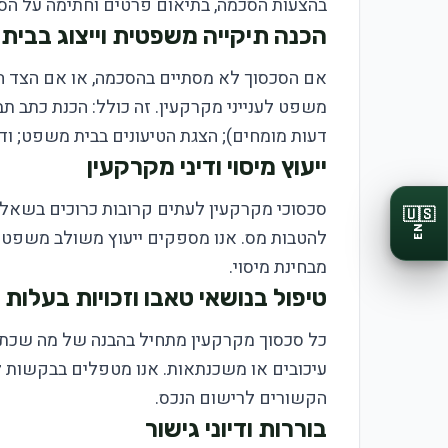
בהצעות הסכמה, בתיאום פרטים וחתימה על הס
הכנה תיקייה משפטית וייצוג בבית
אם הסכסוך לא מסתיים בהסכמה, או אם הצד השנ
משפט לענייני מקרקעין. זה כולל: הכנת כתב תב
דעות מומחים); הצגת הטיעונים בבית משפט; ו
ייעוץ מיסוי ודיני מקרקעין
סכסוכי מקרקעין לעתים קרובות כרוכים בשאלות 
🇺🇸
EN
להטבות מס. אנו מספקים ייעוץ משולב משפטי-
מבחינת מיסוי.
טיפול בנושאי טאבו וזכויות בעלות
כל סכסוך מקרקעין מתחיל בהבנה של מה שכתוב 
עיכובים או משכנתאות. אנו מטפלים בבקשות לתי
הקשורים לרישום הנכס.
בוררות ודיוני גישור