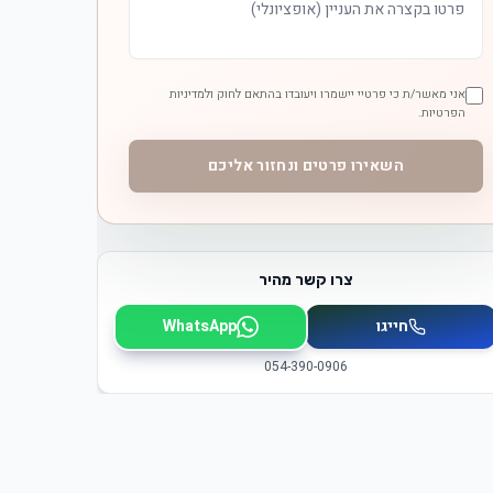
אני מאשר/ת כי פרטיי יישמרו ויעובדו בהתאם לחוק ולמדיניות
הפרטיות.
השאירו פרטים ונחזור אליכם
צרו קשר מהיר
חייגו
WhatsApp
054-390-0906