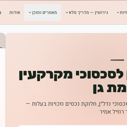
יות
גירושין — מדריך מלא
מאמרים ותוכן
אודות
צ
 לסכסוכי מקרקעין
ת גן
כסוכי נדל״ן, חלוקת נכסים וזכויות בעלות —
 רוזיל אמיר