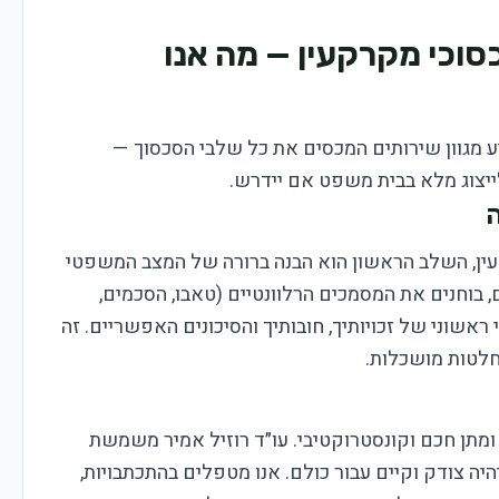
כסוכי מקרקעין — מה אנו
ע מגוון שירותים המכסים את כל שלבי הסכסוך —
ייצוג מלא בבית משפט אם יידרש.
ה
ן, השלב הראשון הוא הבנה ברורה של המצב המשפטי
, בוחנים את המסמכים הרלוונטיים (טאבו, הסכמים,
 ראשוני של זכויותיך, חובותיך והסיכונים האפשריים. זה
חלטות מושכלות.
ומתן חכם וקונסטרוקטיבי. עו״ד רוזיל אמיר משמשת
ה צודק וקיים עבור כולם. אנו מטפלים בהתכתבויות,