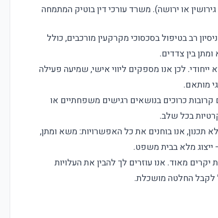
גירושין או ירושה). משרד עורכי דין בוטיק המתמחה
יסיון רב בטיפול בסכסוכי מקרקעין מורכבים, כולל
מתן בין צדדים.
ייחודי. לכן אנו מספקים ליווי אישי, שמיעה פעילה
י מותאם.
קרובות כרוכים בנושאים רגישים משפחתיים או
רטיות בכל שלב.
 תכנון, אנו בוחנים את כל האפשרויות: משא ומתן,
— ייצוג מלא בבית משפט.
 יקרים מאוד. אנו עוזרים לך להבין את העלויות
כל לקבל החלטה מושכלת.