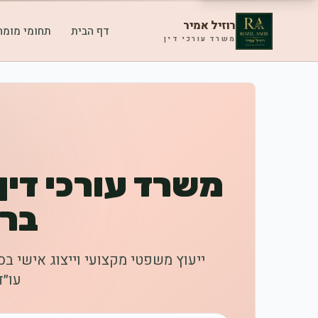
רוזיל אמיר
דף הבית
תחומי מומח
משרד עורכי דין
משרד עורכי דין
ברמ
ייעוץ משפטי מקצועי וייצוג אישי בס
עו״ד