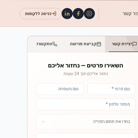
ור קשר
כניסה ללקוחות
יצירת קשר
קביעת פגישה
התקשרו
השאירו פרטים — נחזור אליכם
נחזור אליכם תוך 24 שעות