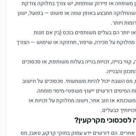
בן משפחה או פירוק שותפות, יש צורך בחלוקה צודקת
 שהחלוקה תתבצע באופן שווה או פשוט — בפועל, ישנן
מות ויותר.
 יותר הם בעלים משותפים בנכס (בין אם זוגות
 מחלוקת על מכירה, שיפור, תחזוקה או שימוש — הצורך
 קווי בנייה, זכויות בנייה בעלות משותפת, או סכסוכים
כנון והבנייה.
 מס השבח יכול להיות משמעותי. סכסוכים על חישוב
 המיסים דורשים ייעוץ משפטי-מיסוי מומחה.
כנתא או חוב אחר, וישנה מחלוקת על זכויות או
ויותיך כבעלים.
ה לסכסוכי מקרקעין?
אחרים. הם דורשים ידע עמוק בחוקי קרקע, טאבו, מס