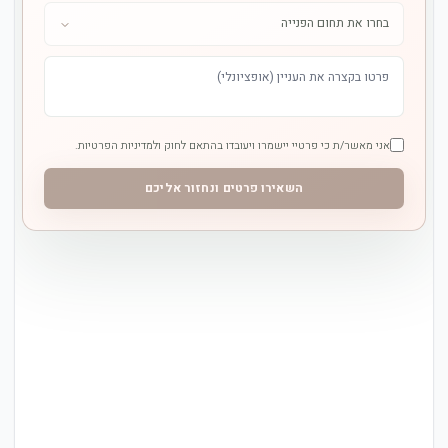
אני מאשר/ת כי פרטיי יישמרו ויעובדו בהתאם לחוק ולמדיניות הפרטיות.
השאירו פרטים ונחזור אליכם