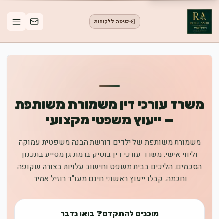
כניסה ללקוחות
משרד עורכי דין משמורת משותפת
— ייעוץ משפטי מקצועי
משמורת משותפת של ילדים דורשת הבנה משפטית עמוקה
וליווי אישי. משרד עורכי דין בוטיק ברמת גן מסייע בתכנון
הסכמים, הליכים בבית משפט וחישוב עלויות בצורה שקופה
וחכמה. קבלו ייעוץ ראשוני חינם מעו"ד רוזיל אמיר.
מוכנים להתקדם? בואו נדבר