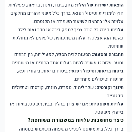
הוצאות ישירות של הילד:
מזון, ביגוד, חינוך, בריאות, פעילויות
חוץ-לימודיות וטיפול רפואי. בדרך כלל משני ההורים מחלקים
עלויות אלו בהתאם לשיעור השמירה או הכנסתם.
עלויות דיור:
כל הורה צריך לספק דירה או חדר נאות לילד
כאשר הוא אצלו. זה עלות משמעותית שלעיתים לא מחולקת
שוויונית.
תחבורה והסעות:
הסעות לבית הספר, לפעילויות, בין הבתים
וחוזר. עלות זו עשויה להיות בעלות אחד ההורים או משותפת.
ביטוח בריאות וטיפול רפואי:
ביטוח בריאות, ביקורי רופא,
תרופות וטיפולים מיוחדים.
חינוך וקורסים:
שכר לימוד, ספרים, חוגים, קורסים וטיפולים
פדגוגיים.
עלויות משפטיות:
אם יש צורך בהליך בבית משפט, בתיווך או
בייעוץ משפטי.
כיצד מחושבות עלויות במשמורת משותפת?
בדרך כלל, בית משפט לענייני משפחה משתמש בנוסחה