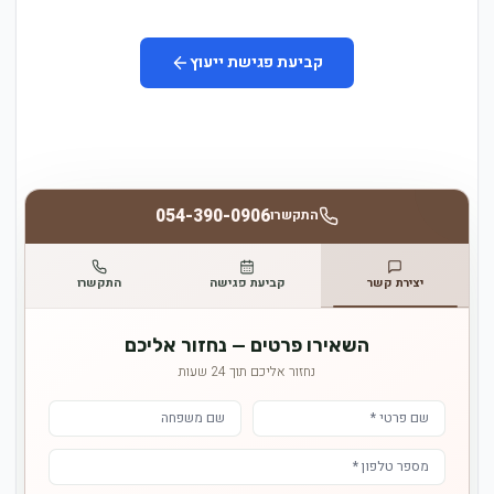
קביעת פגישת ייעוץ
054-390-0906
התקשרו
יצירת קשר
קביעת פגישה
התקשרו
השאירו פרטים — נחזור אליכם
נחזור אליכם תוך 24 שעות