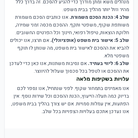
מנהלים משא ומתן מודרך כדי להגיע להסכם. זה בדרך כלל
מהיר וזול יותר מהליך בבית משפט.
שלב 4: הכנת הסכם משמורת.
אנו כותבים הסכם משמורת
משותפת שקוף, משפטי ותקף. ההסכם מכסה זמני שמירה,
חלוקת הוצאות, טיפול רפואי, חינוך וכל הפרטים החשובים.
שלב 5: אישור בית משפט (אופציונלי).
אם תרצו, אנו יכולים
להביא את ההסכם לאישור בית משפט, מה שנותן לו תוקף
משפטי מלא.
שלב 6: ליווי בעתיד.
אם נסיבות משתנות, אנו כאן כדי לעדכן
את ההסכם או לטפל בכל סכסוך שעלול להיווצר.
עלויות בשקיפות מלאה
אנו מאמינים בתמחור שקוף. לפני שנתחיל, אנו נספר לכם
בדיוק כמה תעלה הייעוץ, הכנת ההסכם וכל שירות נוסף. אין
הפתעות, אין עמלות סמויות. אם יש צורך בהליך בבית משפט,
אנו נעדכן אתכם בעלויות הצפויות בכל שלב.