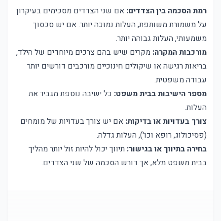
רמת הסכמה בין הצדדים:
אם שני הצדדים מסכימים בעיקרון
על משמורת משותפת, העלות נמוכה יותר. אם יש סכסוך
משמעותי, העלות גבוהה יותר.
מורכבות המקרה:
מקרים שיש בהם צרכים מיוחדים של הילד,
בריאות רגישה או שיקולים חינוכיים מורכבים דורשים יותר
עבודה משפטית.
מספר הישיבות בבית משפט:
כל ישיבה נוספת מגביר את
העלות.
צורך בעדויות או בדיקות:
אם יש צורך בעדויות של מומחים
(פסיכולוג, רופא וכו'), העלות גדלה.
בחירה בתיווך או בגישור:
תיווך יכול להיות זול יותר מהליך
בבית משפט מלא, אך דורש הסכמה של שני הצדדים.