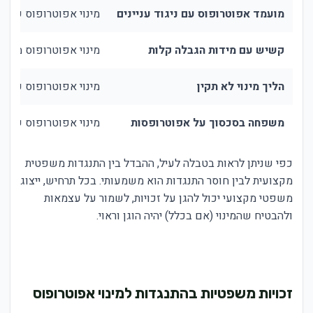
מועמד אפוטרופוס עם ניגוד עניינים
מינוי אפוטרופוס שעלול
קשיש עם מידות הגבלה קלות
מינוי אפוטרופוס מלא
הליך מינוי לא תקין
מינוי אפוטרופוס על בס
משפחה בסכסוך על אפוטרופסות
מינוי אפוטרופוס שעל
כפי שניתן לראות בטבלה לעיל, ההבדל בין התנגדות משפטית
מקצועית לבין חוסר התנגדות הוא משמעותי. בכל תרחיש, ייצוג
משפטי מקצועי יכול להגן על זכויות, לשמור על עצמאות
ולהבטיח שהמינוי (אם בכלל) יהיה הוגן וראוי.
זכויות משפטיות בהתנגדות למינוי אפוטרופוס