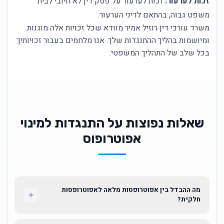
זכות לערעור:
זכות לערעור על פסק דין לא חיובי לבית
משפט גבוה, בהתאם לדיני הערעור.
משרד עורכי דין רוזיל אמיר מוודא שכל זכויות אלה מוגנות
ומיושמות בהליך ההתנגדות שלך. אנו מלחמים בעבור זכויותיך
בכל שלב של התהליך המשפטי.
שאלות נפוצות על התנגדות למינוי
אפוטרופוס
מה ההבדל בין אפוטרופסות מלאה לאפוטרופסות
חלקית?