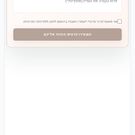
אני מאשר/ת כי פרטיי יישמרו ויעובדו בהתאם לחוק ולמדיניות הפרטיות.
השאירו פרטים ונחזור אליכם