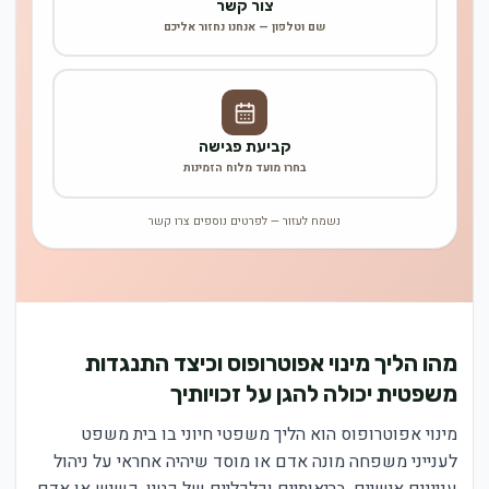
צור קשר
שם וטלפון — אנחנו נחזור אליכם
קביעת פגישה
בחרו מועד מלוח הזמינות
נשמח לעזור — לפרטים נוספים צרו קשר
מהו הליך מינוי אפוטרופוס וכיצד התנגדות
משפטית יכולה להגן על זכויותיך
מינוי אפוטרופוס הוא הליך משפטי חיוני בו בית משפט
לענייני משפחה מונה אדם או מוסד שיהיה אחראי על ניהול
עניינים אישיים, בריאותיים וכלכליים של קטין, קשיש או אדם