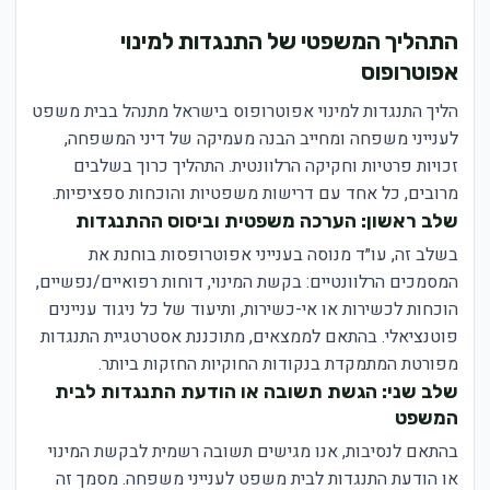
התהליך המשפטי של התנגדות למינוי
אפוטרופוס
הליך התנגדות למינוי אפוטרופוס בישראל מתנהל בבית משפט
לענייני משפחה ומחייב הבנה מעמיקה של דיני המשפחה,
זכויות פרטיות וחקיקה הרלוונטית. התהליך כרוך בשלבים
מרובים, כל אחד עם דרישות משפטיות והוכחות ספציפיות.
שלב ראשון: הערכה משפטית וביסוס ההתנגדות
בשלב זה, עו״ד מנוסה בענייני אפוטרופסות בוחנת את
המסמכים הרלוונטיים: בקשת המינוי, דוחות רפואיים/נפשיים,
הוכחות לכשירות או אי-כשירות, ותיעוד של כל ניגוד עניינים
פוטנציאלי. בהתאם לממצאים, מתוכננת אסטרטגיית התנגדות
מפורטת המתמקדת בנקודות החוקיות החזקות ביותר.
שלב שני: הגשת תשובה או הודעת התנגדות לבית
המשפט
בהתאם לנסיבות, אנו מגישים תשובה רשמית לבקשת המינוי
או הודעת התנגדות לבית משפט לענייני משפחה. מסמך זה