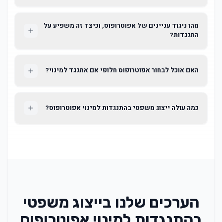
מהו ניגוד עניינים של אפוטרופוס, וכיצד זה משפיע על
התנגדות?
האם אוכל לבחור אפוטרופוס חלופי אם אתנגד למינוי?
כמה עולה ייצוג משפטי בהתנגדות למינוי אפוטרופוס?
הערכים שלנו בייצוג משפטי
בהתנגדות למינוי אפוטרופוס