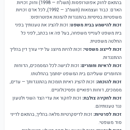
בהתאם לחוק אפוטרופסות (תשנ"ח — 1998) וחוק זכויות
האדם: כבוד ועצמאות (תשמ״ב — 1992), לכל אדם זכויות
משפטיות בסיסיות בהתנגדות להמנות אפוטרופוס:
זכות להישמע בבית משפט:
זכות להציג את טענותיך בפני
בית משפט לענייני משפחה, בעל פה או בכתב, לפני כל
החלטה משפטית.
זכות לייצוג משפטי:
זכות להיות מיוצג על ידי עורך דין בהליך
ההתנגדות.
זכות לראיות וחומרים:
זכות לגישה לכל המסמכים, הדוחות
והחומרים שעליהם בית המשפט יסתמך בהחלטתו.
זכות להוכחה:
זכות להציג ראיות תומכות בהתנגדותך — עדים,
מסמכים, דוחות רפואיים ופסיכולוגיים.
זכות לחקירה צולבת:
זכות לחקור את עדי הצד השני ולטעון
נגד טענותיהם.
זכות לפרטיות:
זכות לדיסקרטיות מלאה בהליך, בהתאם לדיני
סוד משפטי.