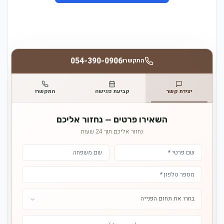
054-390-0906
התקשרו
יצירת קשר
קביעת פגישה
התקשרו
השאירו פרטים — נחזור אליכם
נחזור אליכם תוך 24 שעות