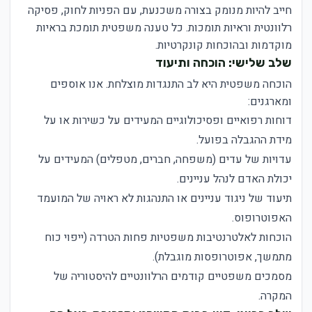
חייב להיות מנומק בצורה משכנעת, עם הפניות לחוק, פסיקה
רלוונטית וראיות תומכות. כל טענה משפטית תומכת בראיות
מוקדמות ובהוכחות קונקרטיות.
שלב שלישי: הוכחה ותיעוד
הוכחה משפטית היא לב התנגדות מוצלחת. אנו אוספים
ומארגנים:
דוחות רפואיים ופסיכולוגיים המעידים על כשירות או על
מידת ההגבלה בפועל.
עדויות של עדים (משפחה, חברים, מטפלים) המעידים על
יכולת האדם לנהל עניינים.
תיעוד של ניגוד עניינים או התנהגות לא ראויה של המועמד
האפוטרופוס.
הוכחות לאלטרנטיבות משפטיות פחות הטרדה (ייפוי כוח
מתמשך, אפוטרופסות מוגבלת).
מסמכים משפטיים קודמים הרלוונטיים להיסטוריה של
המקרה.