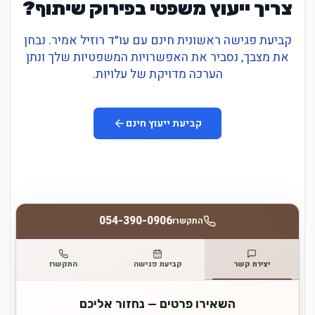
צריך ייעוץ משפטי בפירוק שיתוף?
קביעת פגישה ראשונית חינם עם עו״ד רוזיל אמיר. נבחן
את מצבך, נסביר את האפשרויות המשפטיות שלך ונתן
הערכה מדויקת של עלויות.
קביעת ייעוץ חינם
054-390-0906
התקשרו
יצירת קשר
קביעת פגישה
התקשרו
השאירו פרטים — נחזור אליכם