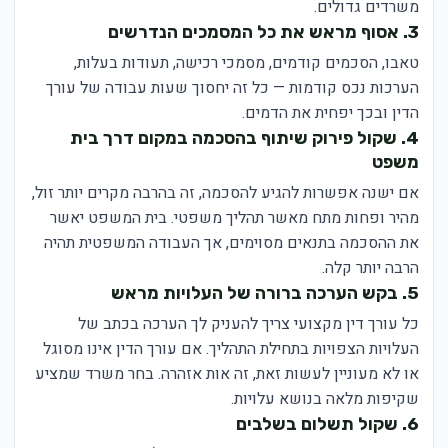
משרדים גדולים.
3. אסוף מראש את כל המסמכים הנדרשים
טאבו, הסכמים קודמים, מסמכי רכישה, תעודות בעלות,
הערכות נכס קודמות — כל זה יחסוך שעות עבודה של עורך
הדין ובכך יפחית את הדמים.
4. שקול פירוק שיתוף בהסכמה במקום דרך בית
משפט
אם ישנה אפשרות להגיע להסכמה, זה בהרבה מקרים יותר זול,
מהיר ופחות מתח מאשר תהליך משפטי. בית המשפט יאשר
את ההסכמה בתנאים מסוימים, אך העבודה המשפטית תהיה
הרבה יותר קלה.
5. בקש הערכה ברורה של העלויות מראש
כל עורך דין מקצועי צריך להעניק לך הערכה בכתב של
העלויות הצפויות בתחילת התהליך. אם עורך הדין אינו מסוגל
או לא מעוניין לעשות זאת, זה אות אזהרה. בחר משרד שמציע
שקיפות מלאה בנושא עלויות.
6. שקול תשלום בשלבים