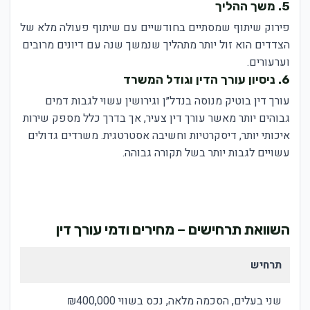
5. משך ההליך
פירוק שיתוף שמסתיים בחודשיים עם שיתוף פעולה מלא של
הצדדים הוא זול יותר מתהליך שנמשך שנה עם דיונים מרובים
וערעורים.
6. ניסיון עורך הדין וגודל המשרד
עורך דין בוטיק מנוסה בנדל״ן וגירושין עשוי לגבות דמים
גבוהים יותר מאשר עורך דין צעיר, אך בדרך כלל מספק שירות
איכותי יותר, דיסקרטיות וחשיבה אסטרטגית. משרדים גדולים
עשויים לגבות יותר בשל תקורה גבוהה.
השוואת תרחישים – מחירים ודמי עורך דין
תרחיש
שני בעלים, הסכמה מלאה, נכס בשווי ₪400,000