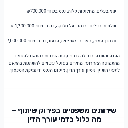
שני בעלים, מחלוקות קלות, נכס בשווי ₪700,000
שלושה בעלים, סכסוך על חלוקה, נכס בשווי ₪1,200,000
סכסוך עמוק, הערכה משפטית, ערעור, נכס בשווי ₪2,000,000
הערה חשובה:
הטבלה זו משקפת הערכות בהתאם לנתונים
מהתקופה האחרונה. מחירים בפועל עשויים להשתנות בהתאם
לתנאי השוק, ניסיון עורך הדין, מיקום הנכס ודינמיקת הסכסוך.
שירותים משפטיים בפירוק שיתוף –
מה כלול בדמי עורך הדין