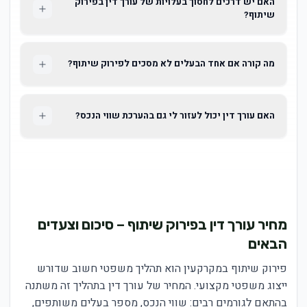
האם יש דרכים לחסוך בעלויות של עורך דין בפירוק
שיתוף?
מה קורה אם אחד הבעלים לא מסכים לפירוק שיתוף?
האם עורך דין יכול לעזור לי גם בהערכת שווי הנכס?
מחיר עורך דין בפירוק שיתוף – סיכום וצעדים
הבאים
פירוק שיתוף במקרקעין הוא תהליך משפטי חשוב שדורש
ייצוג משפטי מקצועי. המחיר של עורך דין בתהליך זה משתנה
בהתאם לגורמים רבים: שווי הנכס, מספר בעלים משותפים,