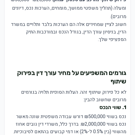
ומעלה (תהליך משפטי ממושך, מומחים, הערכות נכס, דיונים
מרובים).
חשוב לציין שמחירים אלה הם הערכות בלבד ותלויים במשרד
הדין, בניסיון עורך הדין, בגודל הנכס ובמורכבות התיק
הספציפי שלך.
גורמים המשפיעים על מחיר עורך דין בפירוק
שיתוף
לא כל פירוק שיתוף זהה. העלות הסופית תלויה בגורמים
מרובים שחשוב להבין:
1. שווי הנכס
נכס בשווי ₪500,000 דורש עבודה משפטית שונה מאשר
נכס בשווי ₪2,000,000. בדרך כלל, משרדי דין גובים אחוז
מהשווי (בין 0.5% ל-2%) או דמי קבועים בהתאם לסיבוכיות.