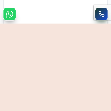
צרו קשר מהיר
חייגו
WhatsApp
054-390-0906