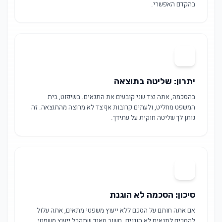
בהקדם האפשרי.
03
יתרון: שליטה בתוצאה
בהסכמה, אתה וצד שני קובעים את התנאים. בשיפוט, בית
המשפט מחליט, ולעתים קרובות אף צד לא מרוצה מהתוצאה. זה
נותן לך שליטה חוקית על עתידך.
04
סיכון: הסכמה לא הוגנת
אם אתה חותם על הסכם ללא ייעוץ משפטי מתאים, אתה עלול
להסכים לתנאים לא הוגנים. חשוב מאוד שתקבל ייעוץ משפטי