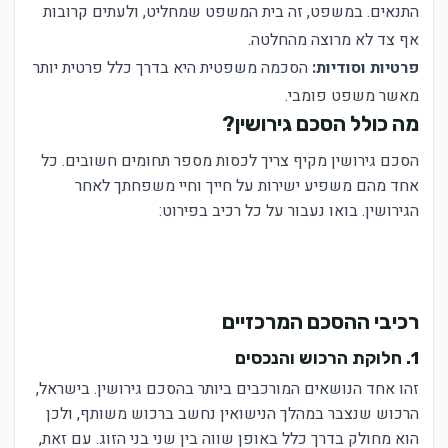
התנאים. במשפט, זה בית המשפט שמחליט, ולעתים קרובות
אף צד לא מרוצה מהחלטה.
פרטיות וסודיות:
הסכמה משפטית היא בדרך כלל פרטית יותר
מאשר משפט פומבי.
מה כולל הסכם גירושין?
הסכם גירושין מקיף צריך לכסות מספר תחומים חשובים. כל
אחד מהם משפיע ישירות על חייך וחיי משפחתך לאחר
הגירושין. בואו נעבור על כל רכיב בפירוט:
רכיבי ההסכם המרכזיים
1. חלוקת הרכוש והנכסים
זהו אחד הנושאים המורכבים ביותר בהסכם גירושין. בישראל,
הרכוש שנצבר במהלך הנישואין נחשב ברכוש משותף, ולכן
הוא מחולק בדרך כלל באופן שווה בין שני בני הזוג. עם זאת,