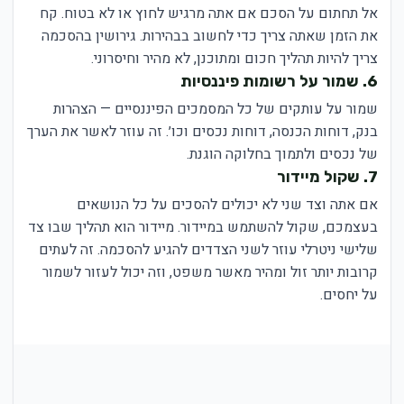
אל תחתום על הסכם אם אתה מרגיש לחוץ או לא בטוח. קח
את הזמן שאתה צריך כדי לחשוב בבהירות. גירושין בהסכמה
צריך להיות תהליך חכום ומתוכנן, לא מהיר וחיסרוני.
6. שמור על רשומות פיננסיות
שמור על עותקים של כל המסמכים הפיננסיים — הצהרות
בנק, דוחות הכנסה, דוחות נכסים וכו׳. זה עוזר לאשר את הערך
של נכסים ולתמוך בחלוקה הוגנת.
7. שקול מיידור
אם אתה וצד שני לא יכולים להסכים על כל הנושאים
בעצמכם, שקול להשתמש במיידור. מיידור הוא תהליך שבו צד
שלישי ניטרלי עוזר לשני הצדדים להגיע להסכמה. זה לעתים
קרובות יותר זול ומהיר מאשר משפט, וזה יכול לעזור לשמור
על יחסים.