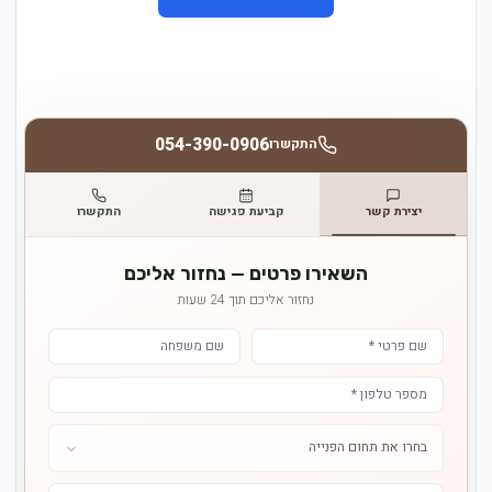
054-390-0906
התקשרו
יצירת קשר
קביעת פגישה
התקשרו
השאירו פרטים — נחזור אליכם
נחזור אליכם תוך 24 שעות