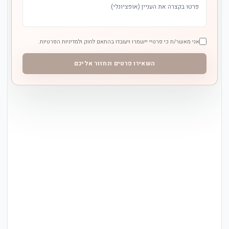
אני מאשר/ת כי פרטיי יישמרו ויעובדו בהתאם לחוק ולמדיניות הפרטיות.
השאירו פרטים ונחזור אליכם