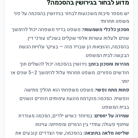
מדוע לבחור בגירושין בהסכמה?
יש מספר סיבות משכנעות לבחור בגירושין בהסכמה על פני
משפט תחרותי:
חסכון כלכלי משמעותי:
משפט בדיני משפחה יכול להימשך
שנים ולעלות עשרות אלפי שקלים בשכ״ט עורכי דין.
בהסכמה, ההוצאות הן שבריר מזה — בעיקר עלויות הגשת
הבקשה לבית המשפט.
מהירות וחסכון בזמן:
גירושין בהסכמה יכול להשלים תוך
חודשים ספורים. משפט תחרותי עלול להימשך 2–5 שנים או
יותר.
פחות מתח נפשי:
משפט משפחתי הוא תהליך מתישה
ונפשית. הסכמה מוקדמת מונעת עימותים חוזרים ונשנים
בבית המשפט.
שמירה על יחסים:
במיוחד כשיש ילדים, הסכמה מעודדת
שיתוף פעולה עתידי בין ההורים ומפחיתה עוינות.
שליטה מלאה בתוצאה:
בהסכמה, שני הצדדים קובעים את