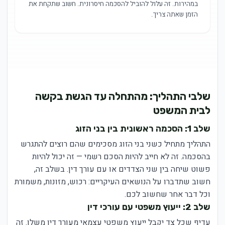
במהירות. זה עלול להוביל להסכמה חיסרונית. חשוב שתקחת את
הזמן שאתה צריך.
שלבי התהליך: מהתחלה עד הגשת בקשה
לבית המשפט
שלב 1: הסכמה ראשונית בין בני הזוג
התהליך מתחיל כשני בני הזוג מסכימים שהם רוצים להתגרש
בהסכמה. זה לא חייב להיות הסכם רשמי — זה יכול להיות
פשוט שיחה בין שני הצדדים או עם עורך דין. בשלב זה,
חשוב שתדברו על הנושאים העיקריים: רכוש, מזונות, משמורת
וכל דבר אחר שחשוב לכם.
שלב 2: ייעוץ משפטי עם עורכי דין
עדיף שכל צד יקבל ייעוץ משפטי עצמאי מעורך דין משלו. זה