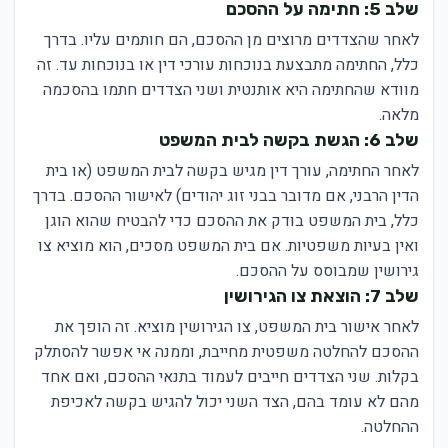
שלב 5: חתימה על ההסכם
לאחר שהצדדים מרוצים מן ההסכם, הם חותמים עליו. בדרך
כלל, החתימה מתבצעת בנוכחות עורכי דין או בנוכחות עד. זה
מוודא שהחתימה היא אותנטית ושני הצדדים חתמו בהסכמה
מלאה.
שלב 6: הגשת בקשה לבית המשפט
לאחר החתימה, עורך דין מגיש בקשה לבית המשפט (או בית
הדין הרבני, אם מדובר בבני זוג יהודים) לאישור ההסכם. בדרך
כלל, בית המשפט בודק את ההסכם כדי להבטיח שהוא הוגן
ואין בעיות משפטיות. אם בית המשפט מסכים, הוא מוציא צו
גירושין שמבוסס על ההסכם.
שלב 7: הוצאת צו הגירושין
לאחר אישור בית המשפט, צו הגירושין מוציא. זה הופך את
ההסכם להחלטה משפטית מחייבת, וממנה אי אפשר להסתלק
בקלות. שני הצדדים חייבים לעמוד בתנאי ההסכם, ואם אחד
מהם לא עומד בהם, הצד השני יכול להגיש בקשה לאכיפת
ההחלטה.