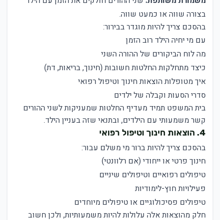
משמורת משותפת:
שני ההורים חולקים את הזמן עם הילד
בצורה שווה או כמעט שווה.
בהסכם צריך להיות מוגדר בבירור:
עם מי יחיה הילד רוב הזמן
מה לוח הביקורים של ההורה השני
כיצד מתחלקות החלטות חשובות (חינוך, בריאות, דת)
איך מטופלות הוצאות חינוך וטיפול רפואי
סדרי הסעות וקבלה של ילדים
בית המשפט תמיד מעדיף החלטות שמעניקות לשני ההורים
קשר משמעותי עם הילדים, ובתנאי שזה בעניין הילד.
4. הוצאות חינוך וטיפול רפואי
בהסכם צריך להיות ברור מי משלם עבור:
חינוך פרטי או ייחודי (אם רלוונטי)
טיפולים רפואיים וטיפולים שיניים
פעילויות חוץ-לימודיות
טיפולים פסיכולוגיים או טיפולים מיוחדים
חלק מהוצאות אלה עלולות להיות משמעותיות, ולכן חשוב