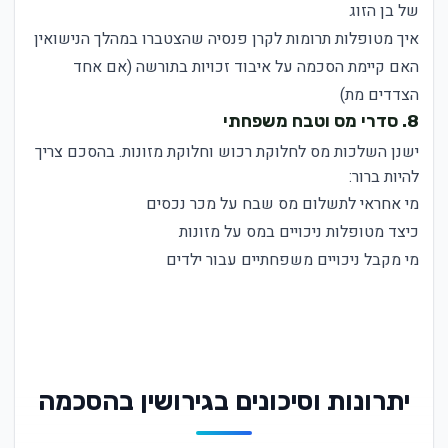
של בן הזוג
איך מטופלות תרומות לקרן פנסיה שהצטברו במהלך הנישואין
האם קיימת הסכמה על איבוד זכויות בתורשה (אם אחד
הצדדים מת)
8. סדרי מס וטבח משפחתי
ישנן השלכות מס לחלוקת רכוש וחלוקת מזונות. בהסכם צריך
להיות ברור:
מי אחראי לתשלום מס שבח על מכר נכסים
כיצד מטופלות ניכויים במס על מזונות
מי מקבל ניכויים משפחתיים עבור ילדים
יתרונות וסיכונים בגירושין בהסכמה